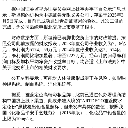
据中国证券监视办理委员会网上处事办事平台公示消息显
示，斯坦德的机构为中德证券无限义务公司，存案于2025年3
月5日完成，目前已成功通过青岛证监局的验收。此次工做的
完成，为公司后续申报北交所上市奠基了根本。
财政数据方面，斯坦德已满脚北交所上市的财政前提。按
照公司此前披露的财政报表，2023年度公司停业收入为7。6亿
元，净利润为5174。59万元；2024年度停业收入达7。514亿
元，净利润同比增加显著，增至7227万元。经审计的归母净利
润目标及加权平均净资产收益率目标，均合适《上市法则》中
关于北交所上市的相关财政要求。
公开材料显示，可能对人体健康形成潜正在风险，如影响
神经系统、制血系统、消化系统等。
据悉，雅蔻定位高端彩妆品牌，此前已通过代办署理商结
构中国线上线下渠道。此次未准入境的“ARTDECO雅蔻防水
定妆粉”虽被检出铅含量超标，但未发布具体的数值，按照我
国《化妆品平安手艺规范》（2015年版），化妆品中铅含量的
上限为10mg/kg。