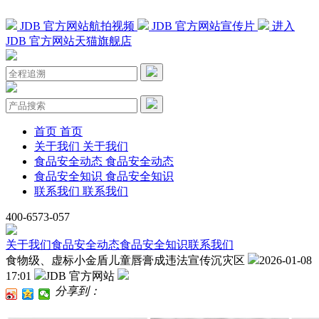
JDB 官方网站航拍视频
JDB 官方网站宣传片
进入
JDB 官方网站天猫旗舰店
首页
首页
关于我们
关于我们
食品安全动态
食品安全动态
食品安全知识
食品安全知识
联系我们
联系我们
400-6573-057
关于我们
食品安全动态
食品安全知识
联系我们
食物级、虚标小金盾儿童唇膏成违法宣传沉灾区
2026-01-08
17:01
JDB 官方网站
分享到：