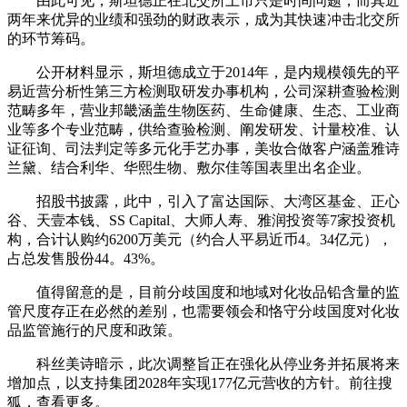
由此可见，斯坦德正在北交所上市只是时间问题，而其近
两年来优异的业绩和强劲的财政表示，成为其快速冲击北交所
的环节筹码。
公开材料显示，斯坦德成立于2014年，是内规模领先的平
易近营分析性第三方检测取研发办事机构，公司深耕查验检测
范畴多年，营业邦畿涵盖生物医药、生命健康、生态、工业商
业等多个专业范畴，供给查验检测、阐发研发、计量校准、认
证征询、司法判定等多元化手艺办事，美妆合做客户涵盖雅诗
兰黛、结合利华、华熙生物、敷尔佳等国表里出名企业。
招股书披露，此中，引入了富达国际、大湾区基金、正心
谷、天壹本钱、SS Capital、大师人寿、雅润投资等7家投资机
构，合计认购约6200万美元（约合人平易近币4。34亿元），
占总发售股份44。43%。
值得留意的是，目前分歧国度和地域对化妆品铅含量的监
管尺度存正在必然的差别，也需要领会和恪守分歧国度对化妆
品监管施行的尺度和政策。
科丝美诗暗示，此次调整旨正在强化从停业务并拓展将来
增加点，以支持集团2028年实现177亿元营收的方针。前往搜
狐，查看更多。