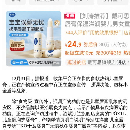
12月31日，据报道，收集平台正在售的多款热销儿童唇
膏，正在产物宣传过程中存正在虚假宣传、强调功能、虚标小
金盾等乱象。
除“食物级”宣传外，强调产物功能也是儿童唇膏乱象的沉
灾区，不少品牌以医治唇炎为卖点，暗示产物具有疾病医治的
功能。正在查询拜访过程中，泊紫汀兰旗舰店发卖的“PÒZTL
儿童倍润护唇膏”，产物详情页明白说明“辞别红痒痛 儿童唇
炎专研”“KO干裂唇炎”“无惧秋冬唇炎”“唇炎”等内容，多次该