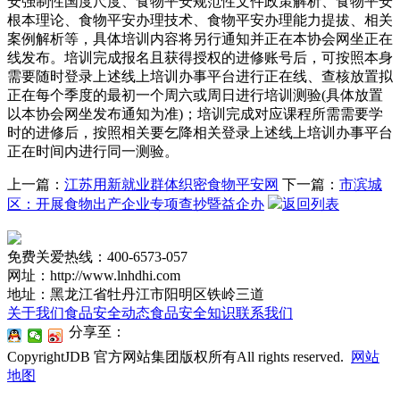
安强制性国度尺度、食物平安规范性文件政策解析、食物平安
根本理论、食物平安办理技术、食物平安办理能力提拔、相关
案例解析等，具体培训内容将另行通知并正在本协会网坐正在
线发布。培训完成报名且获得授权的进修账号后，可按照本身
需要随时登录上述线上培训办事平台进行正在线、查核放置拟
正在每个季度的最初一个周六或周日进行培训测验(具体放置
以本协会网坐发布通知为准)；培训完成对应课程所需需要学
时的进修后，按照相关要乞降相关登录上述线上培训办事平台
正在时间内进行同一测验。
上一篇：
江苏用新就业群体织密食物平安网
下一篇：
市滨城
区：开展食物出产企业专项查抄暨益企办
返回列表
免费关爱热线：400-6573-057
网址：http://www.lnhdhi.com
地址：黑龙江省牡丹江市阳明区铁岭三道
关于我们
食品安全动态
食品安全知识
联系我们
分享至：
CopyrightJDB 官方网站集团版权所有All rights reserved.
网站
地图