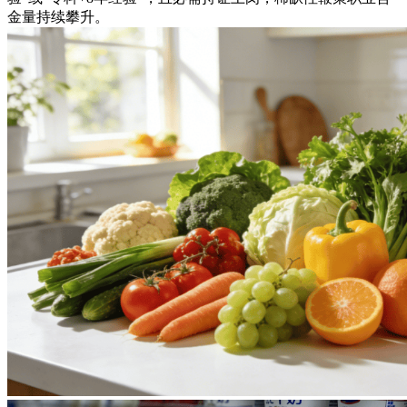
金量持续攀升。