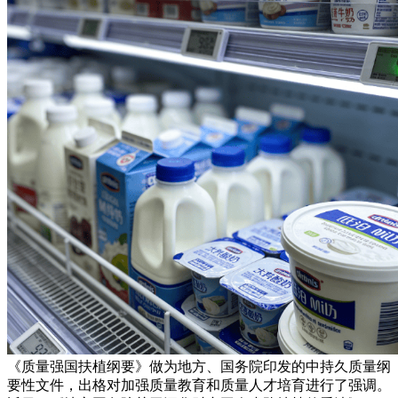
《质量强国扶植纲要》做为地方、国务院印发的中持久质量纲
要性文件，出格对加强质量教育和质量人才培育进行了强调。