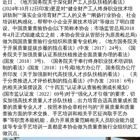
近日，《地方国务院关于深化财产工人步队扶植的看法》
(2024年10月12日印发)更是对“健全财产工人终身职业技术培
训轨制”“落实企业培育财产工人的义务”“阐扬行业协会、社会
培训机构感化，帮帮中小企业开展技术培训”等做出了明白摆
设。中国质量查验协会(以下简称本协会；市场监管总局2018
年4月正式组建成立之前，本协会营业从管部分为原质检总局)
做为我国质量查验行业组织和质量专业机构，《地方国务院关
于开展质量提拔步履的指点看法》(中发〔2017〕24号)、《国
务院关于加强质量认证系统扶植推进全面质量办理的看法》
(国发〔2018〕3号)、《国务院关于奉行终身职业技术培训轨
制的看法》(国发〔2018〕11号)取地方办公厅、国务院办公厅
所印发《关于加强新时代高技强人才步队扶植的看法》、《关
于分类推进人才评价机制的指点看法》(中办发〔2018〕6号)
的相关决策摆设及《“十四五”认证承认查验检测成长规划》
(国市监认证发〔2022〕69号)对于“强化人才引领”的要求，切
实加强高技术质量人才步队扶植，出力培育合适高质量成长需
要的质量专业人才，按照本协会章程付与的“开展质量和质量
查验方面的学术交换、手艺培训和相关手艺征询取手艺办
事”等职责本能机能，鼎力开展质量范畴相关人员职业能力提
拔等专业手艺培训一直都是本协会做为质量查验行业组织的工
做沉点。