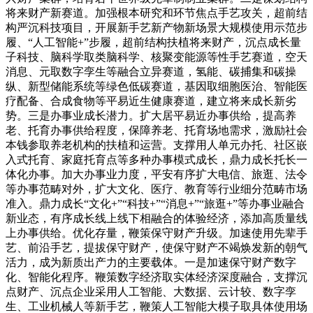
将来财产新赛道。加强根本研究和环节焦点手艺攻关，超前结
构严沉科技项目，开展新手艺新产物新场景大规模使用示范步
履、“人工智能+”步履，超前结构扶植将来财产，沉点成长量
子科技、脑科学取类脑科学、核聚变能源等性手艺赛道，空天
消息、元取数字孪生等融合立异赛道，氢能、碳捕集和碳操
纵、新型储能系统等绿色低碳赛道，基因取细胞医治、智能医
疗配备、合成食物等平易近生健康赛道，建立将来成长新劣
势。三是办事业成长潜力。扩大居平易近办事供给，提高养
老、托育办事供给程度，保障养老、托育场地需求，激励社会
本钱参取养老机构的扶植和运营。支撑用人单元办托、社区嵌
入式托育、家庭托育点等多种办事模式成长，鼎力成长托长一
体化办事。加大办事业力度，平安有序扩大电信、旅逛、法令
等办事范畴对外，扩大文化、医疗、教育等行业细分范畴市场
准入。鼎力成长“文化+”“科技+”“消息+”“旅逛+”等办事业融合
新业态，有序成长线上线下相融合的体验经济，添加高质量线
上办事供给。优化存量，鞭策保守财产升级。加速使用先辈手
艺、前沿手艺，提拔保守财产，使保守财产不竭焕发新的朝气
活力，成为新质出产力的主要载体。一是加速保守财产数字
化、智能化程序。鞭策数字经济取实体经济深度融合，支撑沉
点财产、沉点企业采用人工智能、大数据、云计较、数字孪
生、工业机械人等新手艺，鞭策人工智能大模子取具体使用场