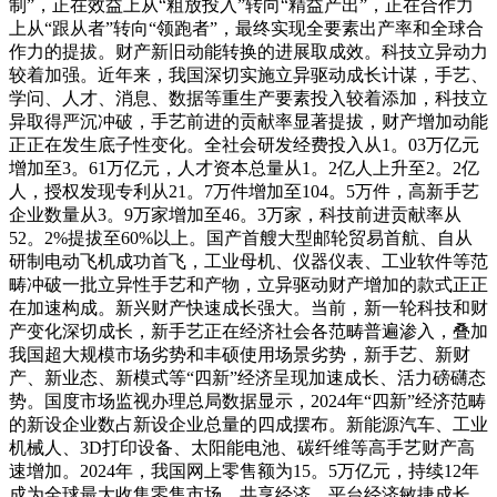
制”，正在效益上从“粗放投入”转向“精益产出”，正在合作力
上从“跟从者”转向“领跑者”，最终实现全要素出产率和全球合
作力的提拔。财产新旧动能转换的进展取成效。科技立异动力
较着加强。近年来，我国深切实施立异驱动成长计谋，手艺、
学问、人才、消息、数据等重生产要素投入较着添加，科技立
异取得严沉冲破，手艺前进的贡献率显著提拔，财产增加动能
正正在发生底子性变化。全社会研发经费投入从1。03万亿元
增加至3。61万亿元，人才资本总量从1。2亿人上升至2。2亿
人，授权发现专利从21。7万件增加至104。5万件，高新手艺
企业数量从3。9万家增加至46。3万家，科技前进贡献率从
52。2%提拔至60%以上。国产首艘大型邮轮贸易首航、自从
研制电动飞机成功首飞，工业母机、仪器仪表、工业软件等范
畴冲破一批立异性手艺和产物，立异驱动财产增加的款式正正
在加速构成。新兴财产快速成长强大。当前，新一轮科技和财
产变化深切成长，新手艺正在经济社会各范畴普遍渗入，叠加
我国超大规模市场劣势和丰硕使用场景劣势，新手艺、新财
产、新业态、新模式等“四新”经济呈现加速成长、活力磅礴态
势。国度市场监视办理总局数据显示，2024年“四新”经济范畴
的新设企业数占新设企业总量的四成摆布。新能源汽车、工业
机械人、3D打印设备、太阳能电池、碳纤维等高手艺财产高
速增加。2024年，我国网上零售额为15。5万亿元，持续12年
成为全球最大收集零售市场。共享经济、平台经济敏捷成长，