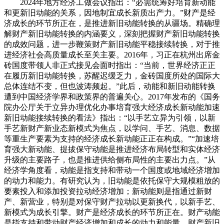
2024年地方经济工做会议指出：“必需统筹好培育新动能
和更新旧动能的关系，因地制宜成长新质出产力。”财产是经
济成长的环节所正在，是推进新旧动能转换的从疆场。精确理
解财产新旧动能转换的内涵要义，深刻把握财产新旧动能转换
的成效问题，进一步鞭策财产新旧动能平稳接续转换，对于推
进经济社会高质量成长至关主要。2016年，习正在杭州出席金
砖国度带领人非正式接见会面时指出：“当前，世界经济正正
在履历新旧动能转换，苏醒迟缓乏力，金砖国度所处的国际大
总体连结不变，但也波涛频起。”此后，动能和新旧动能转换
遭到中国经济学界和政策界的普遍关心。2017年发布的《国务
院办公厅关于立异办理优化办事培育强大经济成长新动能加速
新旧动能接续转换的看法》指出：“以手艺立异为引领，以新
手艺新财产新业态新模式为焦点，以学问、手艺、消息、数据
等重生产要素为支持的经济成长新动能正正在构成。”“加速培
育强大新动能、提拔保守动能是推进经济布局转型和实体经济
升级的主要路子，也是推进供给侧布局性的主要出力点。”从
经济学角度看，动能是指支持和带动一个国度或地域经济增加
的动力和能力。有研究认为，旧动能是依托保守大规模粗放的
要素投入和添加投资拉动经济增加；新动能则是指通过新财
产、新营业，特别是对保守财产拉动以更新换代，以新手艺、
新模式为成长引擎。财产是经济成长的环节所正在。财产动能
是指支持和带动财产经济增加和成长的动力和能量。财产新旧