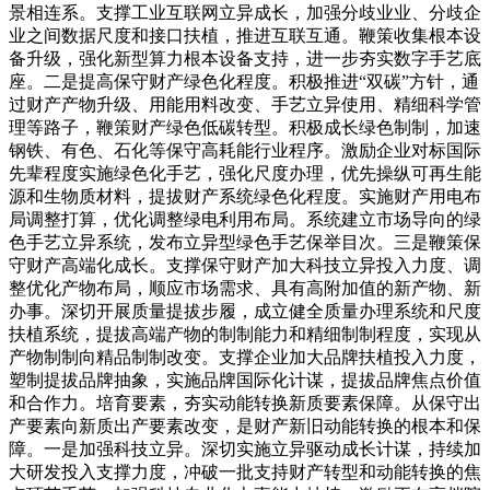
景相连系。支撑工业互联网立异成长，加强分歧业业、分歧企
业之间数据尺度和接口扶植，推进互联互通。鞭策收集根本设
备升级，强化新型算力根本设备支持，进一步夯实数字手艺底
座。二是提高保守财产绿色化程度。积极推进“双碳”方针，通
过财产产物升级、用能用料改变、手艺立异使用、精细科学管
理等路子，鞭策财产绿色低碳转型。积极成长绿色制制，加速
钢铁、有色、石化等保守高耗能行业程序。激励企业对标国际
先辈程度实施绿色化手艺，强化尺度办理，优先操纵可再生能
源和生物质材料，提拔财产系统绿色化程度。实施财产用电布
局调整打算，优化调整绿电利用布局。系统建立市场导向的绿
色手艺立异系统，发布立异型绿色手艺保举目次。三是鞭策保
守财产高端化成长。支撑保守财产加大科技立异投入力度、调
整优化产物布局，顺应市场需求、具有高附加值的新产物、新
办事。深切开展质量提拔步履，成立健全质量办理系统和尺度
扶植系统，提拔高端产物的制制能力和精细制制程度，实现从
产物制制向精品制制改变。支撑企业加大品牌扶植投入力度，
塑制提拔品牌抽象，实施品牌国际化计谋，提拔品牌焦点价值
和合作力。培育要素，夯实动能转换新质要素保障。从保守出
产要素向新质出产要素改变，是财产新旧动能转换的根本和保
障。一是加强科技立异。深切实施立异驱动成长计谋，持续加
大研发投入支撑力度，冲破一批支持财产转型和动能转换的焦