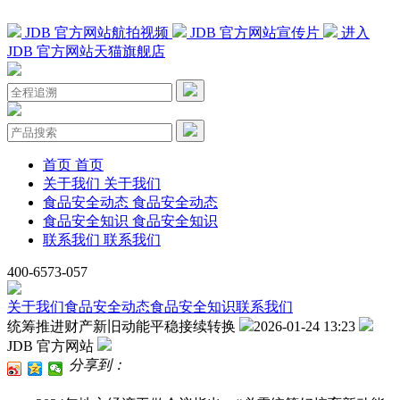
JDB 官方网站航拍视频
JDB 官方网站宣传片
进入
JDB 官方网站天猫旗舰店
首页
首页
关于我们
关于我们
食品安全动态
食品安全动态
食品安全知识
食品安全知识
联系我们
联系我们
400-6573-057
关于我们
食品安全动态
食品安全知识
联系我们
统筹推进财产新旧动能平稳接续转换
2026-01-24 13:23
JDB 官方网站
分享到：