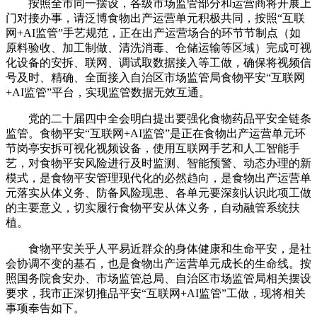
按照全市同一摆设，各级市场监管部分和运营商将开展上
门对接办事，请泛博食物出产运营单元积极共同，按照“互联
网+AI监管”手艺规范，正在出产运营场合的环节节制点（如
原料验收、加工制做、清洗消毒、仓储运输等区域）完成可视
化设备的安拆、联网、调试取数据接入等工做，确保将视频信
号及时、精确、全面接入自治区市场监管局食物平安“互联网
+AI监管”平台，实现监管数据无效互通。
党的二十届四中全会明白提出要强化食物药品平安全链条
监管。食物平安“互联网+AI监管”是正在食物出产运营单元环
节岗亭安拆可视化视频设备，使用互联网手艺和人工智能手
艺，对食物平安风险进行及时监测、智能预警、动态办理的新
模式，是食物平安管理现代化的必然趋向，是食物出产运营单
元落实从体义务、防备风险现患、各单元要深刻认识此项工做
的主要意义，切实履行食物平安从体义务，自动融管系统扶
植。
食物平安关乎人平易近群众的身体健康和生命平安，是社
会协调不变的基石，也是食物出产运营单元成长的生命线。按
照国务院食安办、市场监管总局、自治区市场监管局相关摆设
要求，我市正深切推品平安“互联网+AI监管”工做，现将相关
事项奉告如下。