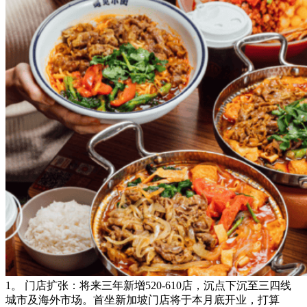
1。 门店扩张：将来三年新增520-610店，沉点下沉至三四线
城市及海外市场。首坐新加坡门店将于本月底开业，打算