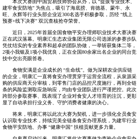
本次大赛由中国贸易技师协会从办，以 “提拔专业技术、
建牢食安防地” 为焦点，吸引了海底捞、肯德基、蒙牛、永
旺、永辉等行业头部企业近300名选手积极参取，历经 “线上
预赛+线下决赛” 双沉查核抢夺荣誉。
近日，2025年首届全国食物平安办理师职业技术大赛决赛
正在武汉落幕。明康汇生态农业集团无限公司选派的参赛步队
凭仗结实的专业素养和超卓的团队协做，一举斩获集体二等，
2项小我银及1项小我优良，正在全国80余家出名企业的同台竞
技中交出亮眼答卷。
食物安满是企业成长的 “生命线”。做为深耕农业供应链
的企业，明康汇一直将食安办理贯穿于运营全流程，从泉源采
购的供应商天分审核，到零售门店的品控尺度施行，再到全链
条的风险监测取应急响应，均由专业团队进行严谨把控。此次
跨部分参取赛事、既表现了企业对食安人才培育的注沉，更彰
显了自动承担行业义务、守护消费者健康的决心。
将来，明康汇将以此次大赛为契机，进一步强化全员食安
认识取专业技术，持续完美全链条食安办理系统，为建牢行业
食物平安防地、办事 “健康中国” 扶植贡献更多力量。
自卑赛启动以来，明康汇将此次赛事做为查验企业食安办