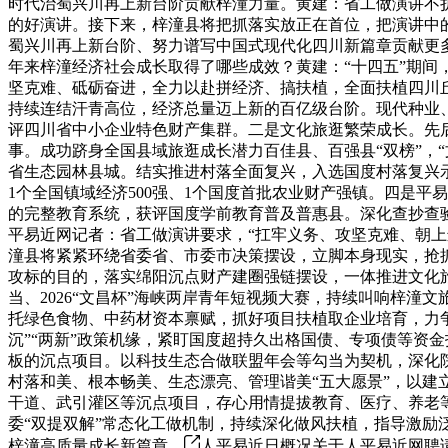
时代治蜀兴川再上新台阶贡献梓潼力量。黄建：省工做演讲不
的好演讲。接下来，梓潼县将把抓落实放正在首位，把演讲中
蜀兴川再上新台阶、努力谱写中国式现代化四川新篇章贡献更
年来梓潼经济社会成长取得了哪些成效？黄建：“十四五”期
坚克难、砥砺奋进，全力以赴拼经济、搞扶植，全面扶植四川
持续连结汗青高位，经济总量迈上新的百亿级台阶。现代种业、
评四川省中小企业特色财产集群。二是文化旅逛繁荣成长。先
事。成功跻身全国县域旅逛成长潜力百佳县、百强县“双榜”，
省生态园林县城。结实推进村落全面复兴，入选国度村落复兴
1个全国镇域经济500强、1个国度首批农业财产强镇。四是
的完整教育系统，获评国度学前教育普及普惠县。深化查抄查
平易近网记者：省工做演讲要求，“扛牢义务、攻坚克难、朝上进步
潼县将紧紧环绕省委省、市委市决策摆设，立脚本身现实，抢
攻标的目的，落实绵阳沉点财产建圈强链摆设，一体推进文化
当、2026“文昌杯”海峡两岸青年短视频大赛，持续叫响梓
托绿色食物、中药材资本禀赋，抓好项目扶植取企业培育，力争
沉”“两新”政策机缘，紧盯国度超持久出格国债、专项债等资
板的沉点项目。以科技生态合做联盟年会等勾当为契机，深化
村落和美、根本畅美、生态漂亮、管理谐美“五大愿景”，以
干道、武引灌区等沉点项目，存心用情提拔教育、医疗、养老
委“双提双解”常态化工做机制，持续深化做风扶植，指导激励
梓潼高质量成长新篇章。
人平易近日概况关于人平易近网聘请聘