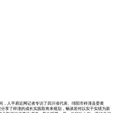
间，人平易近网记者专访了四川省代表、绵阳市梓潼县委黄
黄建分享了梓潼的成长实践取将来规划，畅谈若何以实干实绩为新