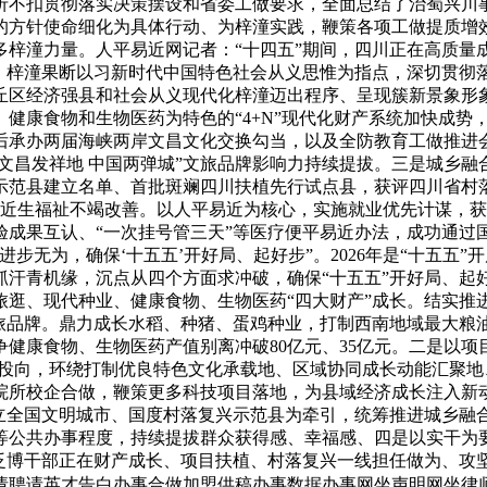
折不扣贯彻落实决策摆设和省委工做要求，全面总结了治蜀兴川
的方针使命细化为具体行动、为梓潼实践，鞭策各项工做提质增
多梓潼力量。人平易近网记者：“十四五”期间，四川正在高质量
间，梓潼果断以习新时代中国特色社会从义思惟为指点，深切贯彻
丘区经济强县和社会从义现代化梓潼迈出程序、呈现簇新景象形
健康食物和生物医药为特色的“4+N”现代化财产系统加快成势
后承办两届海峡两岸文昌文化交换勾当，以及全防教育工做推进
“文昌发祥地 中国两弹城”文旅品牌影响力持续提拔。三是城乡
示范县建立名单、首批斑斓四川扶植先行试点县，获评四川省村
平易近生福祉不竭改善。以人平易近为核心，实施就业优先计谋，
验成果互认、“一次挂号管三天”等医疗便平易近办法，成功通过
无为，确保‘十五五’开好局、起好步”。2026年是“十五五”
抓汗青机缘，沉点从四个方面求冲破，确保“十五五”开好局、起
旅逛、现代种业、健康食物、生物医药“四大财产”成长。结实推
潼文旅品牌。鼎力成长水稻、种猪、蛋鸡种业，打制西南地域最大
健康食物、生物医药产值别离冲破80亿元、35亿元。二是以项
金投向，环绕打制优良特色文化承载地、区域协同成长动能汇聚地
院所校企合做，鞭策更多科技项目落地，为县域经济成长注入新
建立全国文明城市、国度村落复兴示范县为牵引，统筹推进城乡融
等公共办事程度，持续提拔群众获得感、幸福感、四是以实干为
泛博干部正在财产成长、项目扶植、村落复兴一线担任做为、攻坚
请英才告白办事合做加盟供稿办事数据办事网坐声明网坐律师消息联系我