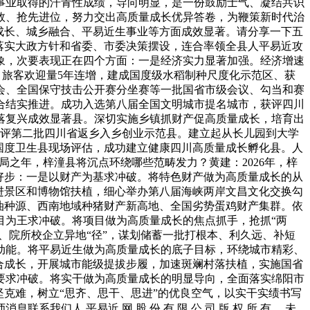
事业取得的汗青性成绩，导向明显，是一份鼓励士气、凝结共识
效、抢先进位，努力交出高质量成长优异答卷，为鞭策新时代治
成长、城乡融合、平易近生事业等方面成效显著。请分享一下五
落实大政方针和省委、市委决策摆设，连合率领全县人平易近攻
象，次要表现正在四个方面：一是经济实力显著加强。经济增速
，旅客欢迎量5年连增，建成国度级水稻制种尺度化示范区、获
会、全国保守技击公开赛分坐赛等一批国省市级会议、勾当和赛
融合结实推进。成功入选第八届全国文明城市提名城市，获评四川
落复兴成效显著县。深切实施乡镇抓财产促高质量成长，培育出
获评第二批四川省返乡入乡创业示范县。建立起从长儿园到大学
国度卫生县现场评估，成功建立健康四川高质量成长孵化县。人
开局之年，梓潼县将沉点环绕哪些范畴发力？黄建：2026年，梓
好步：一是以财产为基求冲破。将特色财产做为高质量成长的从
进景区和博物馆扶植，细心举办第八届海峡两岸文昌文化交换勾
粮油种源、西南地域种猪财产新高地、全国劣势蛋鸡财产集群。依
目为王求冲破。将项目做为高质量成长的焦点抓手，抢抓“两
、院所校企立异地“径”，谋划储蓄一批打根本、利久远、补短
动能。将平易近生做为高质量成长的底子目标，环绕城市精彩、
合成长，开展城市能级提拔步履，加速斑斓村落扶植，实施国省
要求冲破。将实干做为高质量成长的明显导向，全面落实绵阳市
克难，树立“思齐、思干、思进”的优良空气，以实干实绩书写
们人 平易近 网 股 份 有 限 公 司 版 权 所 有 ，未