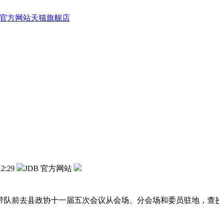
B 官方网站天猫旗舰店
12:29
JDB 官方网站
队前去县政协十一届五次会议从会场、分会场和委员驻地，查