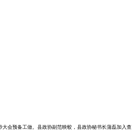
抄大会预备工做。县政协副范映蛟，县政协秘书长蒲磊加入查