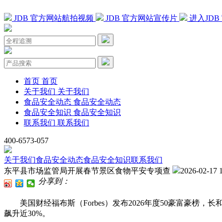
JDB 官方网站航拍视频
JDB 官方网站宣传片
进入JD
首页
首页
关于我们
关于我们
食品安全动态
食品安全动态
食品安全知识
食品安全知识
联系我们
联系我们
400-6573-057
关于我们
食品安全动态
食品安全知识
联系我们
东平县市场监管局开展春节景区食物平安专项查
2026-02-17 
分享到：
美国财经福布斯（Forbes）发布2026年度50豪富豪榜，
飙升近30%。