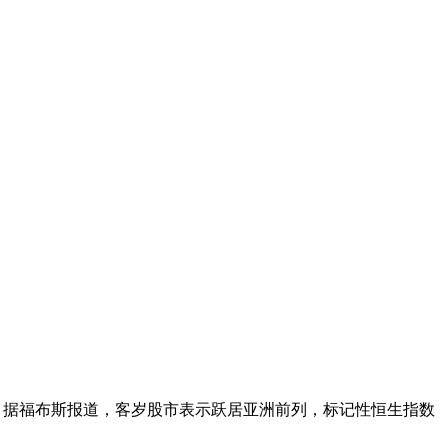
首富。据福布斯报道，客岁股市表示跃居亚洲前列，标记性恒生指数