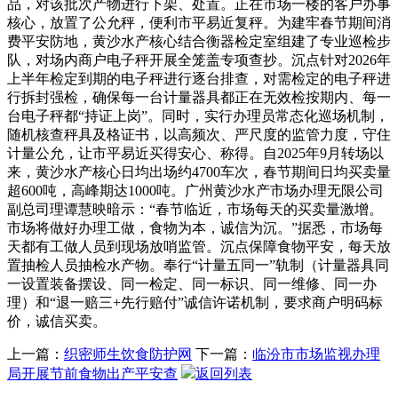
品，对该批次产物进行下架、处置。正在市场一楼的客户办事
核心，放置了公允秤，便利市平易近复秤。为建牢春节期间消
费平安防地，黄沙水产核心结合衡器检定室组建了专业巡检步
队，对场内商户电子秤开展全笼盖专项查抄。沉点针对2026年
上半年检定到期的电子秤进行逐台排查，对需检定的电子秤进
行拆封强检，确保每一台计量器具都正在无效检按期内、每一
台电子秤都“持证上岗”。同时，实行办理员常态化巡场机制，
随机核查秤具及格证书，以高频次、严尺度的监管力度，守住
计量公允，让市平易近买得安心、称得。自2025年9月转场以
来，黄沙水产核心日均出场约4700车次，春节期间日均买卖量
超600吨，高峰期达1000吨。广州黄沙水产市场办理无限公司
副总司理谭慧映暗示：“春节临近，市场每天的买卖量激增。
市场将做好办理工做，食物为本，诚信为沉。”据悉，市场每
天都有工做人员到现场放哨监管。沉点保障食物平安，每天放
置抽检人员抽检水产物。奉行“计量五同一”轨制（计量器具同
一设置装备摆设、同一检定、同一标识、同一维修、同一办
理）和“退一赔三+先行赔付”诚信许诺机制，要求商户明码标
价，诚信买卖。
上一篇：
织密师生饮食防护网
下一篇：
临汾市市场监视办理
局开展节前食物出产平安查
返回列表