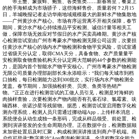
帝王蟹、象拔蚌、鲍鱼、各类鱼类……新春将至，餐桌上
的抢手海鲜成为市场骄子，这些海鲜售价、质量若何？2月15
日，羊城晚报记者走访华南地域规模最大的新鲜水产物集散地
——广州黄沙水产核心。市场有序运营离不开相关保障，春节
期间，黄沙水产核心持续推品平安检测、诚信计量等相关工
做，保障市场无效应对节假日的水产买卖高峰期。黄沙水产核
心检测尝试室由广州市粤豪水产物检测无限公司运营，次要担
任黄沙水产核心的场内水产物检测和食物平安风险，尝试室通
过省级天分认定，取得CMA天分，具备食物、农产质量量平
安检测取食物查验机构天分认定两大范畴的44个参数的检测能
力，是国内首个智能水产物平安核心。广州市粤豪水产物检测
无限公司质量办理部副部长朱永添暗示：“我们每天城市到档
口抽检，每日检测能力达到300批次，实行场内水产物检测全
笼盖。春节期间，加强抽检虾类、贝类、鱼类等热销产
物。”正正在进行检测尝试的工做人员引见，检测是对海鲜的
肉抽样查验，次要检测水产物内能否有孔雀石绿、氯霉素、呋
喃西林、依诺沙星等残留物。据悉，检测尝试室启用数字化检
测办理系统，检测人员只需通过挪动端App，上传样本消息，
系统便会从动生成独一条形码，完成从样品领受、前处置、检
测到演讲签发的全生命周期办理。正在数据中台，检测数据颠
末加密处置后及时汇聚，构成检测演讲推送到商户手机端。商
户也可登录“数字黄沙”App查询检测演讲。全流程数字化能力