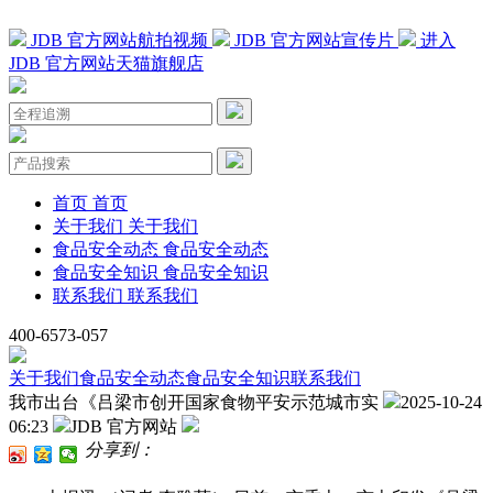
JDB 官方网站航拍视频
JDB 官方网站宣传片
进入
JDB 官方网站天猫旗舰店
首页
首页
关于我们
关于我们
食品安全动态
食品安全动态
食品安全知识
食品安全知识
联系我们
联系我们
400-6573-057
关于我们
食品安全动态
食品安全知识
联系我们
我市出台《吕梁市创开国家食物平安示范城市实
2025-10-24
06:23
JDB 官方网站
分享到：