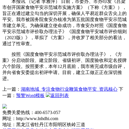
本报讯 （记者 李雅萍） 日前，市委办、市办印发《吕梁
市创开国家食物平安示范城市实施方案》（下称《方案》），
旨正在通过建立勾当的深切开展，确保人平易近群众舌尖上的
平安。我市被国务院食安办核准为第五批国度食物平安示范城
市建立单元。为确保建立使命成功，市食安办对照《国度食物
平安示范城市评价取办理法子》《国度食物平安城市评价细则
（2023版）》，草拟了《方案》，并收罗了相关部分的看法，
通过了性审查。
按照《国度食物平安示范城市评价取办理法子》，《方
案》分启动阶段、建立阶段、省级初评、国度验收和定名授牌
六个阶段。按照要求，本年12月底前，我市将完成市级自评，
并向省食安委提出初评申请。目前，建立工做正正在深切推
进。
上一篇：
湖南地域_专注食物行业鞭策食物平安_资讯核心
下
一篇：
预警Word模板
返回列表
免费关爱热线：400-6573-057
网址：http://www.lnhdhi.com
地址：黑龙江省牡丹江市阳明区铁岭三道