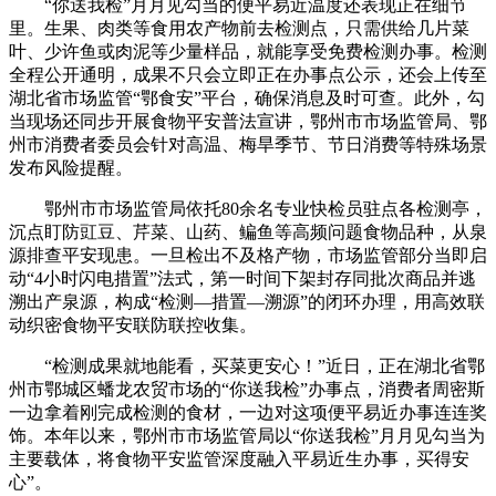
“你送我检”月月见勾当的便平易近温度还表现正在细节
里。生果、肉类等食用农产物前去检测点，只需供给几片菜
叶、少许鱼或肉泥等少量样品，就能享受免费检测办事。检测
全程公开通明，成果不只会立即正在办事点公示，还会上传至
湖北省市场监管“鄂食安”平台，确保消息及时可查。此外，勾
当现场还同步开展食物平安普法宣讲，鄂州市市场监管局、鄂
州市消费者委员会针对高温、梅旱季节、节日消费等特殊场景
发布风险提醒。
鄂州市市场监管局依托80余名专业快检员驻点各检测亭，
沉点盯防豇豆、芹菜、山药、鳊鱼等高频问题食物品种，从泉
源排查平安现患。一旦检出不及格产物，市场监管部分当即启
动“4小时闪电措置”法式，第一时间下架封存同批次商品并逃
溯出产泉源，构成“检测—措置—溯源”的闭环办理，用高效联
动织密食物平安联防联控收集。
“检测成果就地能看，买菜更安心！”近日，正在湖北省鄂
州市鄂城区蟠龙农贸市场的“你送我检”办事点，消费者周密斯
一边拿着刚完成检测的食材，一边对这项便平易近办事连连奖
饰。本年以来，鄂州市市场监管局以“你送我检”月月见勾当为
主要载体，将食物平安监管深度融入平易近生办事，买得安
心”。