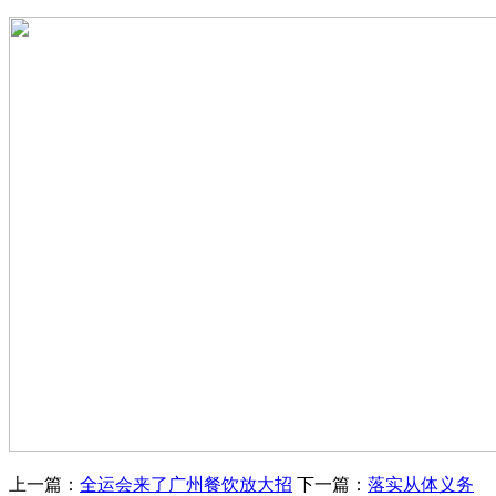
上一篇：
全运会来了广州餐饮放大招
下一篇：
落实从体义务