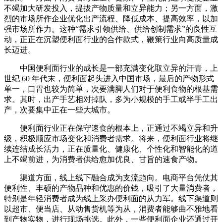
不竭加大研发投入，提拔产物质量和立异能力；另一方面，激
烈的市场所作企业优化出产流程、降低成本、提高效率，以加
强市场所作力。这种“需求引领供给、供给创制需求”的良性互
动，正正在沉塑便利面行业的合作款式，鞭策行业向高质量成
长迈进。
中国便利面行业的成长是一部充满变化取立异的汗青，上
世纪 60 年代末，便利面起头进入中国市场，最后的产物形式
单一，口胃也较为简单，次要满脚人们对于便利食物的根基需
求。其时，出产手艺相对掉队，多为小规模的手工或半手工出
产，次要集中正在一些大城市。
便利面行业正在保守速食的根本上，正通过不竭立异和升
级，积极顺应市场变化和消费者需求。将来，便利面行业将继
续连结成长活力，正在质量化、健康化、个性化和智能化的道
上不竭前进，为消费者供给愈加优良、甘旨的速食产物。
渠道方面，线上线下融合成为支流趋向。电商平台凭仗其
便利性、丰硕的产物品种和优惠的价钱，吸引了大量消费者，
特别是年轻消费者成为线上采办便利面的从力军。线下渠道则
以超市、便当店、从动售货机等为从，消费者能够曲不雅地看
到产物实物，进行现场挑选。此外，一些便利面企业还通过开