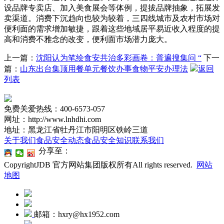
设品牌专卖店、加入美食展会等体例，提拔品牌抽象，拓展发
卖渠道。消费下沉趋向也较为较着，三四线城市及农村市场对
便利面的需求增加敏捷，跟着这些地域居平易近收入程度的提
高和消费不雅念的改变，便利面市场潜力庞大。
上一篇：
沈阳认为笔绘食安共治多彩画卷：普遍搜集问 “
下一
篇：
山东出台集顶用餐单元餐饮办事食物平安办理法
返回
列表
免费关爱热线：400-6573-057
网址：http://www.lnhdhi.com
地址：黑龙江省牡丹江市阳明区铁岭三道
关于我们
食品安全动态
食品安全知识
联系我们
分享至：
CopyrightJDB 官方网站集团版权所有All rights reserved.
网站
地图
邮箱：hxry@hx1952.com