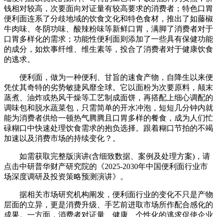
钱相对较高，次要面向对证量有较高要求的消费者；特色口胃
便利面连系了分歧地域的饮食文化和特色食材，推出了如藤椒
牛肉味、冬阴功味、酸辣粉味等新鲜口胃，满脚了消费者对于
口胃多样化的需求；功能性便利面则添加了一些具有保健功能
的成分，如炊事纤维、维生素等，投合了消费者对于健康饮食
的逃求。
便利面，做为一种便利、甘旨的速食产物，自降生以来便
凭仗其奇特的劣势敏捷风靡全球。它以面粉为次要原料，颠末
蒸煮、油炸或热风干燥等工艺制成面饼，再搭配上细心调配的
调味包和脱水蔬菜包，只需简单的开水冲泡，短短几分钟内就
能为消费者供给一顿热气腾腾且口胃多样的餐食，成为人们忙
碌糊口中快速处理饮食需求的抱负选择。跟着糊口节拍的不竭
加速以及消费市场的持续变化？。
如需获取完整版演讲(含细致数据、案例及处理方案)，请
点击中研普华财产研究院的《2025-2030年中国便利面行业市
场深度调研及投资策略预测演讲》。
据相关市场研究机构阐发，便利面行业的变化不只是产物
层面的立异，更是消费升级、手艺前进取市场所作配合感化的
成果。一方面，消费者对证量、健康、个性化的逃求促使企业