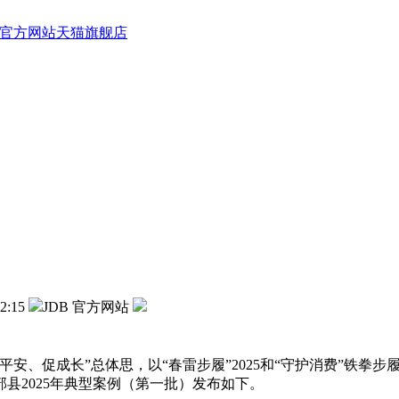
B 官方网站天猫旗舰店
2:15
JDB 官方网站
促成长”总体思，以“春雷步履”2025和“守护消费”铁拳步
县2025年典型案例（第一批）发布如下。