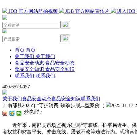
JDB 官方网站航拍视频
JDB 官方网站宣传片
进入JD
首页
首页
关于我们
关于我们
食品安全动态
食品安全动态
食品安全知识
食品安全知识
联系我们
联系我们
400-6573-057
关于我们
食品安全动态
食品安全知识
联系我们
！南部县2025年“守护消费”铁拳步履典型案例（
2025-11-17 2
分享到：
近年来，南部县市场监视办理局“守底线、护平易近生、保平安、
者权益和财富平安、冲击底线、屡教不改等违法行为。现将南部