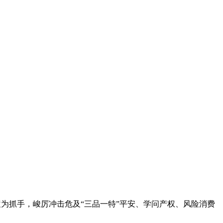
履为抓手，峻厉冲击危及“三品一特”平安、学问产权、风险消费