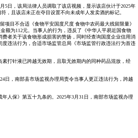
月5日，该局法律人员调取了该店视频，显示该店伙计于2025年
内容相符，且该店未正在夺目设置不向未成年人发卖酒的标记。
留项目不合适《食物平安国度尺度 食物中农药最大残留限量》
货值金额为112元。当事人的行为，违反了《中华人平易近国食物
消费者关于该食物形成损害的赞扬，同时经查询国度企业信用消
初度违法行为，合适市场监管总局《市场监管行政违法行为首违
岛素打针液已跨越无效期，且取无效期内的同种药品混放，经
24日，南部县市场监视办理局责令当事人更正违法行为，跨越
保》第五十九条的。2025年3月31日，南部市场监视办理