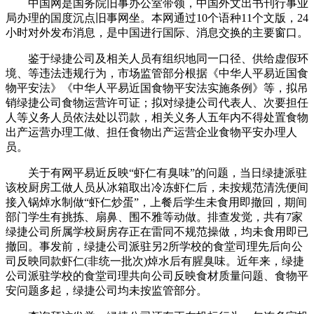
中国网是国务院旧事办公室带领，中国外文出书刊行事业
局办理的国度沉点旧事网坐。本网通过10个语种11个文版，24
小时对外发布消息，是中国进行国际、消息交换的主要窗口。
鉴于绿捷公司及相关人员有组织地同一口径、供给虚假环
境、等违法违规行为，市场监管部分根据《中华人平易近国食
物平安法》《中华人平易近国食物平安法实施条例》等，拟吊
销绿捷公司食物运营许可证；拟对绿捷公司代表人、次要担任
人等义务人员依法处以罚款，相关义务人五年内不得处置食物
出产运营办理工做、担任食物出产运营企业食物平安办理人
员。
关于有网平易近反映“虾仁有臭味”的问题，当日绿捷派驻
该校厨房工做人员从冰箱取出冷冻虾仁后，未按规范清洗便间
接入锅焯水制做“虾仁炒蛋”，上餐后学生未食用即撤回，期间
部门学生有挑拣、扇鼻、围不雅等动做。排查发觉，共有7家
绿捷公司所属学校厨房存正在雷同不规范操做，均未食用即已
撤回。事发前，绿捷公司派驻另2所学校的食堂司理先后向公
司反映同款虾仁(非统一批次)焯水后有腥臭味。近年来，绿捷
公司派驻学校的食堂司理共向公司反映食材质量问题、食物平
安问题多起，绿捷公司均未按监管部分。