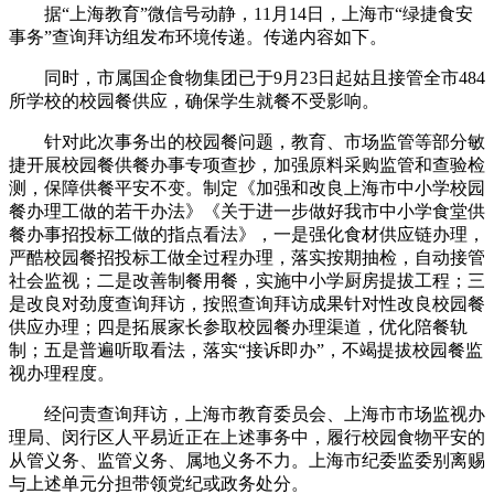
据“上海教育”微信号动静，11月14日，上海市“绿捷食安
事务”查询拜访组发布环境传递。传递内容如下。
同时，市属国企食物集团已于9月23日起姑且接管全市484
所学校的校园餐供应，确保学生就餐不受影响。
针对此次事务出的校园餐问题，教育、市场监管等部分敏
捷开展校园餐供餐办事专项查抄，加强原料采购监管和查验检
测，保障供餐平安不变。制定《加强和改良上海市中小学校园
餐办理工做的若干办法》《关于进一步做好我市中小学食堂供
餐办事招投标工做的指点看法》，一是强化食材供应链办理，
严酷校园餐招投标工做全过程办理，落实按期抽检，自动接管
社会监视；二是改善制餐用餐，实施中小学厨房提拔工程；三
是改良对劲度查询拜访，按照查询拜访成果针对性改良校园餐
供应办理；四是拓展家长参取校园餐办理渠道，优化陪餐轨
制；五是普遍听取看法，落实“接诉即办”，不竭提拔校园餐监
视办理程度。
经问责查询拜访，上海市教育委员会、上海市市场监视办
理局、闵行区人平易近正在上述事务中，履行校园食物平安的
从管义务、监管义务、属地义务不力。上海市纪委监委别离赐
与上述单元分担带领党纪或政务处分。