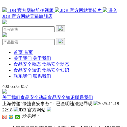
JDB 官方网站航拍视频
JDB 官方网站宣传片
进入
JDB 官方网站天猫旗舰店
首页
首页
关于我们
关于我们
食品安全动态
食品安全动态
食品安全知识
食品安全知识
联系我们
联系我们
400-6573-057
关于我们
食品安全动态
食品安全知识
联系我们
上海传递“绿捷食安事务”：已查明违法犯罪现
2025-11-18
22:18
JDB 官方网站
分享到：