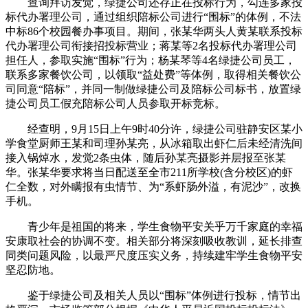
查询拜访发觉，绿捷公司还存正在投标行为，勾连多家投
标代办署理公司，通过组织陪标公司进行“围标”的体例，不法
中标86个校园餐办事项目。期间，张某华两头人黄某联系投标
代办署理公司衔接招投标营业；蒋某等2名投标代办署理公司
担任人，参取实施“围标”行为；杨某琴等4名绿捷公司员工，
联系多家餐饮公司，以领取“益处费”等体例，取得相关餐饮公
司同意“陪标”，并同一制做绿捷公司及陪标公司标书，放置绿
捷公司员工假充陪标公司人员参取开标竞标。
经查明，9月15日上午9时40分许，绿捷公司驻静安区某小
学食堂厨师王某和司理孙某亮，从冰箱取出虾仁后未经清洗间
接入锅焯水，发觉2条虫体，随后孙某亮摄影并层报至张某
华。张某华要求将当日配送至全市211所学校(含分校区)的虾
仁全数，对外瞒报有虫情节、为“系虾肠外溢，有泥沙”，改换
手机。
青少年是祖国的将来，学生食物平安关乎万千家庭的幸福
安康取社会的协调不变。相关部分将深刻吸收教训，延长排查
同类问题风险，以最严尺度压实义务，持续建牢学生食物平安
坚忍防地。
鉴于绿捷公司及相关人员以“围标”体例进行投标，情节出