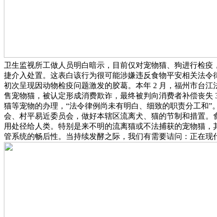
卫生监视所工做人员明白暗示，目前仅对宠物猫、狗进行检疫
捷介入处置。这表白该行为很可能涉嫌违反食物平安相关法令
初次呈现因动物检疫问题激发的胶葛。本年 2 月，福州市台
售宠物猫，被认定形成消费欺诈，最终被判向消费者补偿丧失 3
猫等宠物的办理，“法令律例尚未有明白、细致的职责分工和
会、村平易近委员会，做好本辖区流离犬、猫的节制和措置。
用处径给人类。特别是来不明的流离猫或不法捕获的宠物猫，
管系统的畅后性。当持续发酵之际，我们有需要诘问：正在现