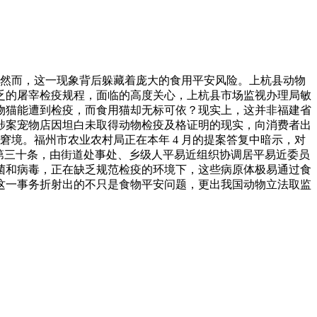
然而，这一现象背后躲藏着庞大的食用平安风险。上杭县动物
乏的屠宰检疫规程，面临的高度关心，上杭县市场监视办理局敏
物猫能遭到检疫，而食用猫却无标可依？现实上，这并非福建省
，涉案宠物店因坦白未取得动物检疫及格证明的现实，向消费者出
窘境。福州市农业农村局正在本年 4 月的提案答复中暗示，对
第三十条，由街道处事处、乡级人平易近组织协调居平易近委员
菌和病毒，正在缺乏规范检疫的环境下，这些病原体极易通过食
这一事务折射出的不只是食物平安问题，更出我国动物立法取监