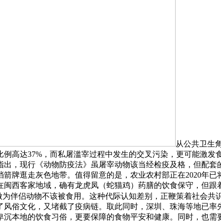
从公共卫生
例高达37%，而私屠滥宰过程中发生的交叉污染，更可能激发食
指出，现行《动物防疫法》虽屠宰动物该当经检疫及格，但配套
箭牌逛走灰色地带。值得留意的是，农业农村部正在2020年
在闽西客家地域，确有龙虎凤（蛇猫鸡）药膳的饮食保守，但跟
狗做为伴侣动物不该被食用。这种代际认知差别，正鞭策着社会共
了风俗文化，又堵截了疫病链。取此同时，深圳、珠海等地已率
卑沉本地的饮食习俗，更要保障的食物平安和健康。同时，也需