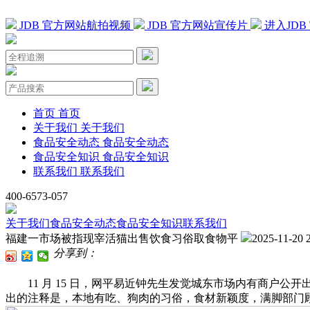
JDB 官方网站航拍视频
JDB 官方网站宣传片
进入JD
首页
首页
关于我们
关于我们
食品安全动态
食品安全动态
食品安全知识
食品安全知识
联系我们
联系我们
400-6573-057
关于我们
食品安全动态
食品安全知识
联系我们
福建一市场被指现宰活猫出售饮食习俗取食物平
2025-11-20 
分享到：
11 月 15 日，网平易近钟先生发觉城东市场内有商户公
出的注释是，本地有吃、狗肉的习俗，食材新颖度，满脚部门