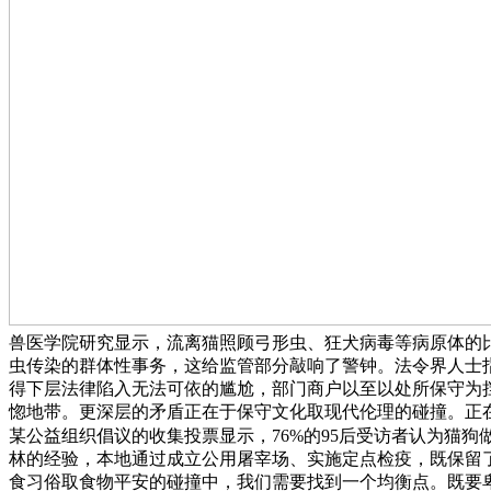
兽医学院研究显示，流离猫照顾弓形虫、狂犬病毒等病原体的比
虫传染的群体性事务，这给监管部分敲响了警钟。法令界人士
得下层法律陷入无法可依的尴尬，部门商户以至以处所保守为挡
惚地带。更深层的矛盾正在于保守文化取现代伦理的碰撞。正
某公益组织倡议的收集投票显示，76%的95后受访者认为猫
林的经验，本地通过成立公用屠宰场、实施定点检疫，既保留
食习俗取食物平安的碰撞中，我们需要找到一个均衡点。既要