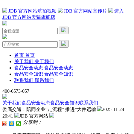
JDB 官方网站航拍视频
JDB 官方网站宣传片
进入
JDB 官方网站天猫旗舰店
首页
首页
关于我们
关于我们
食品安全动态
食品安全动态
食品安全知识
食品安全知识
联系我们
联系我们
400-6573-057
关于我们
食品安全动态
食品安全知识
联系我们
娄底交通：陪同企业“走流程” 推进“大件运输
2025-11-24
20:41
JDB 官方网站
分享到：