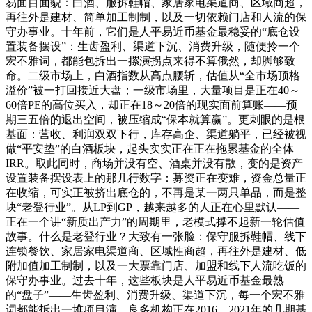
易面目面貌：白酒、服拆鞋帽、家居家电渠道商、区域商超，
再往外是建材、简单加工制制，以及一切依赖门店和人流的保
守办事业。十年前，它们是人平易近币基金最稳妥的“底仓设
置装备摆设”：生齿盈利、渠道下沉、消费升级，随便拎一个
宏不雅词，都能包拆出一摞演拐点来得不算俄然，却脚够致
命。二级市场上，白酒指数从高点腰斩，估值从“全市场顶格
溢价”被一打回接近大盘；一级市场里，大量项目是正在40～
60倍PE的高位买入，却正在18～20倍的现实面前算账——预
期三五倍的退出空间，被压缩成“保本就算赢”。更刺眼的是根
基面：营收、利润双双下行，库存高企、渠道躺平，已经被视
做“平安垫”的白酒板块，起头实实正在正在拖累基金的全体
IRR。取此同时，商场并没有空、酒桌并没有散，变的是资产
设置装备摆设表上的那几行数字：募资正在变难，资金总量正
在收缩，可实正被挤出底仓的，不再是某一两只单品，而是整
块“老登行业”。从LP到GP，越来越多的人正在心里默认——
正在一个讲“新质出产力”的周期里，老模式撑不起新一轮估值
故事。什么是老登行业？大致有一张脸：保守服拆鞋帽、线下
连锁餐饮、家居家电渠道商、区域性商超，再往外是建材、低
附加值加工制制，以及一大票靠门店、加盟和线下人流吃饭的
保守办事业。过去十年，这些板块是人平易近币基金最熟
的“盘子”——生齿盈利、消费升级、渠道下沉，每一个宏不雅
词都能拆出一堆项目演。良多机构正在2016—2021年的几期基