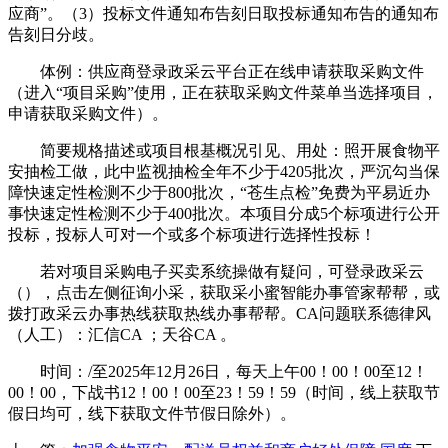
应商”。（3）投标文件通知布告刻日取投标通知布告的通知布
告刻日分歧。
体例：供应商登录政采云平台正在线申请获取采购文件
（进入“项目采购”使用，正在获取采购文件菜单当选择项目，
申请获取采购文件）。
简要规格描述或项目根基概况引见、用处：照开展食物平
安抽检工做，此中监视抽检全年不少于4205批次，严沉勾当保
障快速定性检测不少于800批次，“苍生点检”免费为平易近办
事快速定性检测不少于400批次。本项目分成5个标项进行公开
投标，投标人可对一个或多个标项进行选择性投标！
若对项目采购电子买卖系统操做有疑问，可登录政采云
（），点击左侧征询小采，获取采小蜜智能办事管家帮帮，或
拨打政采云办事热线获取热线办事帮帮。CA问题联系德律风
（人工）：汇信CA ；天谷CA 。
时间：/至2025年12月26日，每天上午00！00！00至12！
00！00，下战书12！00！00至23！59！59（时间，线上获取节
假日均可，线下获取文件节假日除外）。