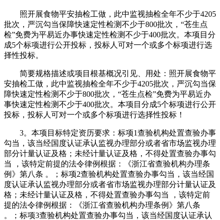
照开展食物平安抽检工做，此中监视抽检全年不少于4205
批次，严沉勾当保障快速定性检测不少于800批次，“苍生点
检”免费为平易近办事快速定性检测不少于400批次。本项目分
成5个标项进行公开投标，投标人可对一个或多个标项进行选
择性投标。
简要规格描述或项目根基概况引见、用处：照开展食物平
安抽检工做，此中监视抽检全年不少于4205批次，严沉勾当保
障快速定性检测不少于800批次，“苍生点检”免费为平易近办
事快速定性检测不少于400批次。本项目分成5个标项进行公开
投标，投标人可对一个或多个标项进行选择性投标！
3。本项目标特定资历要求：标项1查验机构处置查验办事
勾当，该当经国度认证承认监视办理部分或者省市场监视办理
部分计量认证及格；未经计量认证及格，不得处置查验办事勾
当 ，该特定前提的法令律例根据：《浙江省查验机构办理条
例》第八条 。；标项2查验机构处置查验办事勾当，该当经国
度认证承认监视办理部分或者省市场监视办理部分计量认证及
格；未经计量认证及格，不得处置查验办事勾当 ，该特定前
提的法令律例根据：《浙江省查验机构办理条例》第八条
。；标项3查验机构处置查验办事勾当，该当经国度认证承认