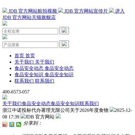
JDB 官方网站航拍视频
JDB 官方网站宣传片
进入
JDB 官方网站天猫旗舰店
首页
首页
关于我们
关于我们
食品安全动态
食品安全动态
食品安全知识
食品安全知识
联系我们
联系我们
400-6573-057
关于我们
食品安全动态
食品安全知识
联系我们
浙江中诺投标代办署理无限公司关于2026年度食物
2025-12-
08 17:39
JDB 官方网站
分享到：