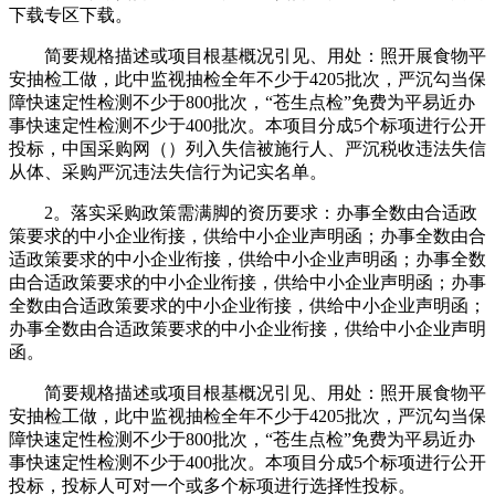
下载专区下载。
简要规格描述或项目根基概况引见、用处：照开展食物平
安抽检工做，此中监视抽检全年不少于4205批次，严沉勾当保
障快速定性检测不少于800批次，“苍生点检”免费为平易近办
事快速定性检测不少于400批次。本项目分成5个标项进行公开
投标，中国采购网（）列入失信被施行人、严沉税收违法失信
从体、采购严沉违法失信行为记实名单。
2。落实采购政策需满脚的资历要求：办事全数由合适政
策要求的中小企业衔接，供给中小企业声明函；办事全数由合
适政策要求的中小企业衔接，供给中小企业声明函；办事全数
由合适政策要求的中小企业衔接，供给中小企业声明函；办事
全数由合适政策要求的中小企业衔接，供给中小企业声明函；
办事全数由合适政策要求的中小企业衔接，供给中小企业声明
函。
简要规格描述或项目根基概况引见、用处：照开展食物平
安抽检工做，此中监视抽检全年不少于4205批次，严沉勾当保
障快速定性检测不少于800批次，“苍生点检”免费为平易近办
事快速定性检测不少于400批次。本项目分成5个标项进行公开
投标，投标人可对一个或多个标项进行选择性投标。