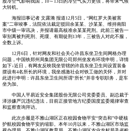
股冷空气影响我国，10～13日的冷空气实力更强，将带来气候
大转机。
海报旧事记者 文露漪 报道12月5日，“网红罗大美被害
案”二审竣事，法院依法裁定驳回余某某、沙某某、维持南阳
市中级一审讯决，并报请最高核准余某某死刑。此前三被告一
审别离被判死刑、死缓、有期徒刑13年，三被告人对此不服，
全数上诉。
12月6日，针对网友和社会关心许昌东坐卫生间网格办理
问题，中国铁郑州局集团无限公司郑州坐发布环境申明，详情
如下↓近日，有网友反映我坐管辖的许昌东坐卫生间设置装备
摆设有4名所长的环境，我坐感激社会对铁工做的关怀，并对
此进行申明：许昌东坐卫生间所谓“所长”并非专职职务，是车
坐为加。
中国人平易近安全集团股份无限公司党委委员、副总裁于
泽涉嫌严沉违纪违法，目前正接管地方纪委国度监委规律审查
和监察查询拜访。
此次步履是不雅山湖区正在校园食物平安“突击和”中硬核
护航校园食物平安的缩影。本年10月以来，不雅山湖区市场监
视办理局、不雅山湖区教育局、不雅山湖区农业农村局及省检