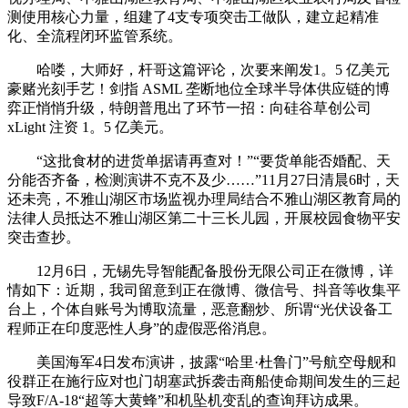
测使用核心力量，组建了4支专项突击工做队，建立起精准
化、全流程闭环监管系统。
哈喽，大师好，杆哥这篇评论，次要来阐发1。5 亿美元
豪赌光刻手艺！剑指 ASML 垄断地位全球半导体供应链的博
弈正悄悄升级，特朗普甩出了环节一招：向硅谷草创公司
xLight 注资 1。5 亿美元。
“这批食材的进货单据请再查对！”“要货单能否婚配、天
分能否齐备，检测演讲不克不及少……”11月27日清晨6时，天
还未亮，不雅山湖区市场监视办理局结合不雅山湖区教育局的
法律人员抵达不雅山湖区第二十三长儿园，开展校园食物平安
突击查抄。
12月6日，无锡先导智能配备股份无限公司正在微博，详
情如下：近期，我司留意到正在微博、微信号、抖音等收集平
台上，个体自账号为博取流量，恶意翻炒、所谓“光伏设备工
程师正在印度恶性人身”的虚假恶俗消息。
美国海军4日发布演讲，披露“哈里·杜鲁门”号航空母舰和
役群正在施行应对也门胡塞武拆袭击商船使命期间发生的三起
导致F/A-18“超等大黄蜂”和机坠机变乱的查询拜访成果。