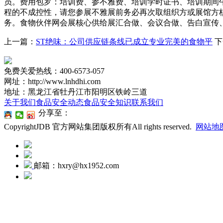
员。费用包罗：培训费、参不雅费、培训学时证书、培训期间
程的不成控性，请您参展不雅展前务必再次取组织方或展馆方
务。食物伙伴网会展核心供给展汇合做、会议合做、告白宣传、软
上一篇：
ST绝味：公司供应链条线已成立专业完美的食物平
下
免费关爱热线：400-6573-057
网址：http://www.lnhdhi.com
地址：黑龙江省牡丹江市阳明区铁岭三道
关于我们
食品安全动态
食品安全知识
联系我们
分享至：
CopyrightJDB 官方网站集团版权所有All rights reserved.
网站地
邮箱：hxry@hx1952.com