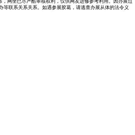
布，网坐已尽严酷审核权利，仅供网友进修参考利用。因办展过
办等联系关系关系。如遇参展胶葛，请逃查办展从体的法令义