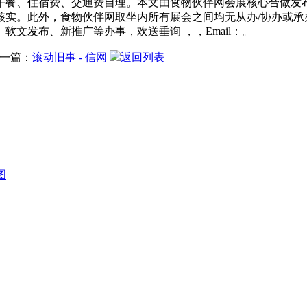
午餐、住宿费、交通费自理。本文由食物伙伴网会展核心合做发
核实。此外，食物伙伴网取坐内所有展会之间均无从办/协办或承
文发布、新推广等办事，欢送垂询 ，，Email：。
一篇：
滚动旧事 - 信网
返回列表
图