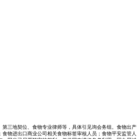
、第三地契位、食物专业律师等，具体引见询会务组。食物出产
；食物进出口商业公司相关食物标签审核人员；食物平安监管人