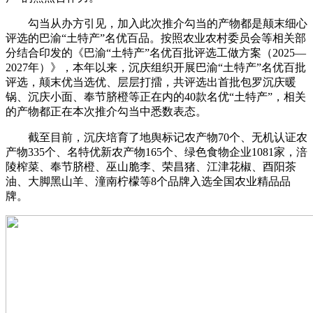
勾当从办方引见，加入此次推介勾当的产物都是颠末细心
评选的巴渝“土特产”名优百品。按照农业农村委员会等相关部
分结合印发的《巴渝“土特产”名优百批评选工做方案（2025—
2027年）》，本年以来，沉庆组织开展巴渝“土特产”名优百批
评选，颠末优当选优、层层打擂，共评选出首批包罗沉庆暖
锅、沉庆小面、奉节脐橙等正在内的40款名优“土特产”，相关
的产物都正在本次推介勾当中悉数表态。
截至目前，沉庆培育了地舆标记农产物70个、无机认证农
产物335个、名特优新农产物165个、绿色食物企业1081家，涪
陵榨菜、奉节脐橙、巫山脆李、荣昌猪、江津花椒、酉阳茶
油、大脚黑山羊、潼南柠檬等8个品牌入选全国农业精品品
牌。