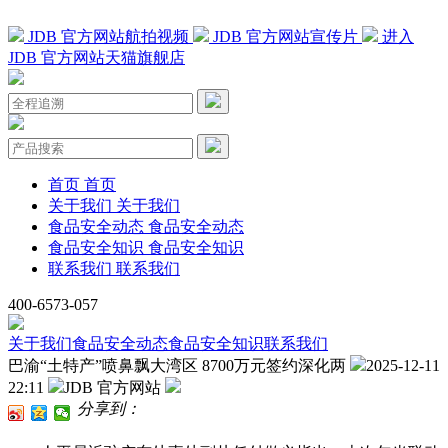
JDB 官方网站航拍视频
JDB 官方网站宣传片
进入
JDB 官方网站天猫旗舰店
首页
首页
关于我们
关于我们
食品安全动态
食品安全动态
食品安全知识
食品安全知识
联系我们
联系我们
400-6573-057
关于我们
食品安全动态
食品安全知识
联系我们
巴渝“土特产”喷鼻飘大湾区 8700万元签约深化两
2025-12-11
22:11
JDB 官方网站
分享到：