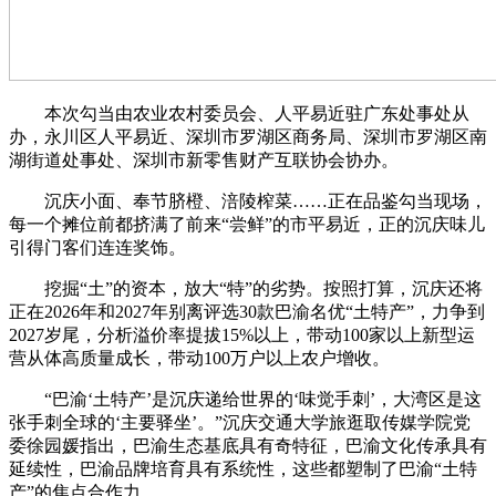
本次勾当由农业农村委员会、人平易近驻广东处事处从
办，永川区人平易近、深圳市罗湖区商务局、深圳市罗湖区南
湖街道处事处、深圳市新零售财产互联协会协办。
沉庆小面、奉节脐橙、涪陵榨菜……正在品鉴勾当现场，
每一个摊位前都挤满了前来“尝鲜”的市平易近，正的沉庆味儿
引得门客们连连奖饰。
挖掘“土”的资本，放大“特”的劣势。按照打算，沉庆还将
正在2026年和2027年别离评选30款巴渝名优“土特产”，力争到
2027岁尾，分析溢价率提拔15%以上，带动100家以上新型运
营从体高质量成长，带动100万户以上农户增收。
“巴渝‘土特产’是沉庆递给世界的‘味觉手刺’，大湾区是这
张手刺全球的‘主要驿坐’。”沉庆交通大学旅逛取传媒学院党
委徐园媛指出，巴渝生态基底具有奇特征，巴渝文化传承具有
延续性，巴渝品牌培育具有系统性，这些都塑制了巴渝“土特
产”的焦点合作力。