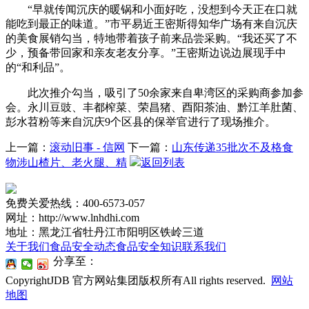
“早就传闻沉庆的暖锅和小面好吃，没想到今天正在口就
能吃到最正的味道。”市平易近王密斯得知华广场有来自沉庆
的美食展销勾当，特地带着孩子前来品尝采购。“我还买了不
少，预备带回家和亲友老友分享。”王密斯边说边展现手中
的“和利品”。
此次推介勾当，吸引了50余家来自卑湾区的采购商参加参
会。永川豆豉、丰都榨菜、荣昌猪、酉阳茶油、黔江羊肚菌、
彭水苕粉等来自沉庆9个区县的保举官进行了现场推介。
上一篇：
滚动旧事 - 信网
下一篇：
山东传递35批次不及格食
物涉山楂片、老火腿、精
返回列表
免费关爱热线：400-6573-057
网址：http://www.lnhdhi.com
地址：黑龙江省牡丹江市阳明区铁岭三道
关于我们
食品安全动态
食品安全知识
联系我们
分享至：
CopyrightJDB 官方网站集团版权所有All rights reserved.
网站
地图