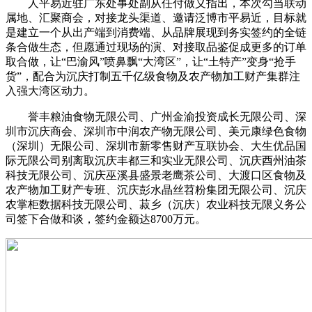
人平易近驻广东处事处副从任付做义指出，本次勾当联动
属地、汇聚商会，对接龙头渠道、邀请泛博市平易近，目标就
是建立一个从出产端到消费端、从品牌展现到务实签约的全链
条合做生态，但愿通过现场的演、对接取品鉴促成更多的订单
取合做，让“巴渝风”喷鼻飘“大湾区”，让“土特产”变身“抢手
货”，配合为沉庆打制五千亿级食物及农产物加工财产集群注
入强大湾区动力。
誉丰粮油食物无限公司、广州金渝投资成长无限公司、深
圳市沉庆商会、深圳市中润农产物无限公司、美元康绿色食物
（深圳）无限公司、深圳市新零售财产互联协会、大生优品国
际无限公司别离取沉庆丰都三和实业无限公司、沉庆酉州油茶
科技无限公司、沉庆巫溪县盛景老鹰茶公司、大渡口区食物及
农产物加工财产专班、沉庆彭水晶丝苕粉集团无限公司、沉庆
农掌柜数据科技无限公司、菽乡（沉庆）农业科技无限义务公
司签下合做和谈，签约金额达8700万元。