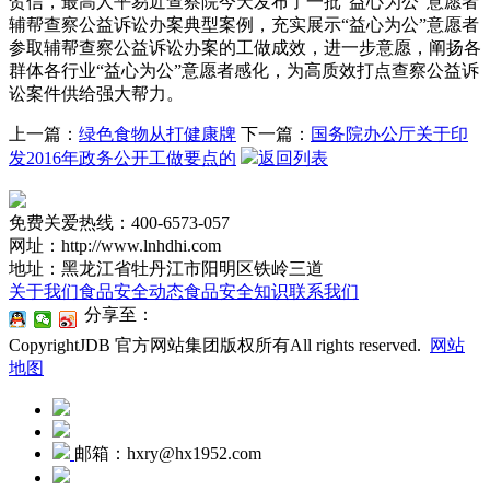
贺信，最高人平易近查察院今天发布了一批“益心为公”意愿者
辅帮查察公益诉讼办案典型案例，充实展示“益心为公”意愿者
参取辅帮查察公益诉讼办案的工做成效，进一步意愿，阐扬各
群体各行业“益心为公”意愿者感化，为高质效打点查察公益诉
讼案件供给强大帮力。
上一篇：
绿色食物从打健康牌
下一篇：
国务院办公厅关于印
发2016年政务公开工做要点的
返回列表
免费关爱热线：400-6573-057
网址：http://www.lnhdhi.com
地址：黑龙江省牡丹江市阳明区铁岭三道
关于我们
食品安全动态
食品安全知识
联系我们
分享至：
CopyrightJDB 官方网站集团版权所有All rights reserved.
网站
地图
邮箱：hxry@hx1952.com