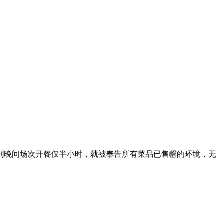
晚间场次开餐仅半小时，就被奉告所有菜品已售罄的环境，无