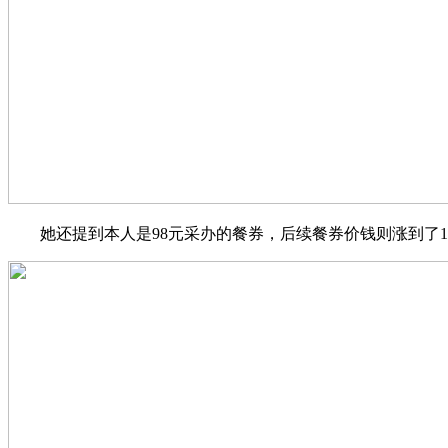
她还提到本人是98元采办的餐券，后续餐券价钱则涨到了1