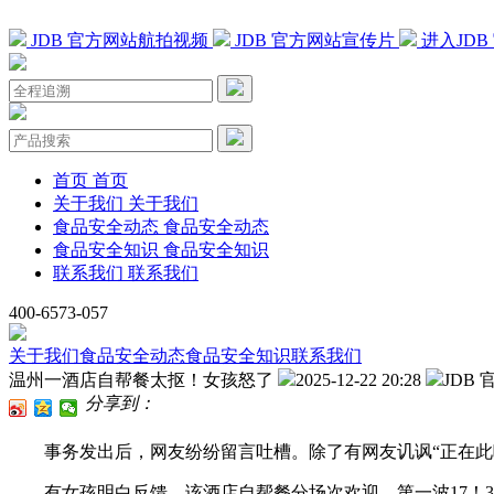
JDB 官方网站航拍视频
JDB 官方网站宣传片
进入JD
首页
首页
关于我们
关于我们
食品安全动态
食品安全动态
食品安全知识
食品安全知识
联系我们
联系我们
400-6573-057
关于我们
食品安全动态
食品安全知识
联系我们
温州一酒店自帮餐太抠！女孩怒了
2025-12-22 20:28
JDB
分享到：
事务发出后，网友纷纷留言吐槽。除了有网友讥讽“正在此吃
有女孩明白反馈，该酒店自帮餐分场次欢迎，第一波17！30