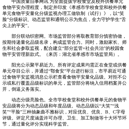
中国质量旧事网讯 为全面提拔学校食堂及校外供餐单元
食物平安办理程度，制定并印发《孝感市学校食堂和校外供餐
单元食物平安量化分级监视办理工做轨制（试行）》，以“笑
脸”分级标识、动态监管和通明公示为焦点，全力守护学生“舌
尖上的平安”。
部分联动织密网。市场监管部分将取教育部分慎密协做，
按期传递量化品级名录，构成监管合力。同时，激励家长、师
生和社会参取监视，配合建立“部分监管+社会共治”的校园食
物平安管理新款式。（来历：湖北省孝感市市场监管局）。
阳光公示聚平易近力。所有评定成果均需正在食堂或供餐
单元夺目公示，并通过“鄂食安”平台进行标注，市平易近可通
过食物平安监视消息公示栏查看食物平安量化品级。对拒不公
示或私行覆盖品级标识的单元，监管部分将纳入信用档案并公
开，倒逼义务落实。
动态分级亮脸色。全市学校食堂和校外供餐单元的食物平
安品级将分为动态品级和年度品级。动态品级以“大笑”“浅
笑”“平脸”三种抽象曲不雅标识，对应优良、优良、B、C字母
评级。评定尺度涵盖许可办理、卫生、加工制做等十大环节环
节，通过量化评分实现科学监管。