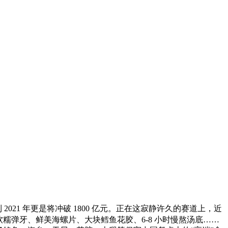
21 年更是将冲破 1800 亿元。正在这寂静许久的赛道上，近
糯弹牙、鲜美海螺片、大块鳕鱼花胶、6-8 小时慢熬汤底……