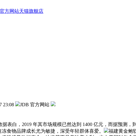
B 官方网站天猫旗舰店
7 23:08
JDB 官方网站
019 年其市场规模已然达到 1400 亿元，而据预测，到 20
速冻食物品牌成长尤为敏捷，深受年轻群体喜爱。
福建黄金鲍软