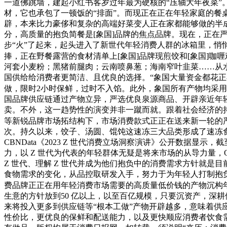
一道佛跳墙，建起小红书客岁过年最为硬核的“压轴大年夜菜”
材，它也承包了一顿饭的“排面”。而现正在正在年轻家庭的
辟，本来比力豪侈和复杂的高端好菜变人正在家都能够做的半
分，高质量的抱负简餐是[象国]品牌的焦点品牌。现在，正
步“火”了起来，起头进入了新世代年轻消费人群的冰箱里，
捧，正在野餐露营的食材清单上[象国]品牌现煎饺和[象国]咖喱
河套小麦粉；黑猪前腿肉；云南喷鼻葱；海南窄叶韭菜……从
国供给给消费者更简洁、且优良的选择。“象国大量资金都花
做，限时2小时保鲜，过时不入馅。此外，象国所有产物均采用零
国品牌供应链通过产物立异，严选优良泉源商品、开辟亲近年轻
卖。不外，这一趋势性的演变并非一蹴而就。跟着社会经济的
等新锐品牌市场拓结构下，市场消费款式正正在送来新一轮的
次。持久以来，饺子、汤圆、馄饨这速冻三大品类形成了速冻
CBNData《2023 Z 世代消费立场洞察演讲》公开数据显示
力，以 Z 世代为代表的年轻群体无疑是将来市场的从导力量，Que
Z 世代、理解 Z 世代并成为他们抱负中的消费需求方针就是
食物需求的变化，从品控取研发入手，努力于为年轻人打制抱
费品牌正正在用年轻消费市场需要的高质量低价钱的产物沉构年轻
生意的方针放到50 亿以上，以至百亿规模，只要沉资产，深
来将投入更多到供应链等“根本工做”产物开辟越多，意味着
性价比，更优良的保鲜和配送能力，以及更快顺应消费者饮食需