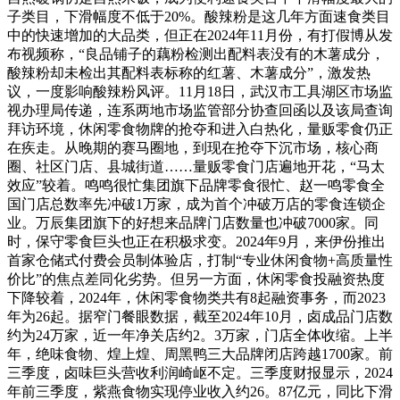
子类目，下滑幅度不低于20%。酸辣粉是这几年方面速食类目
中的快速增加的大品类，但正在2024年11月份，有打假博从发
布视频称，“良品铺子的藕粉检测出配料表没有的木薯成分，
酸辣粉却未检出其配料表标称的红薯、木薯成分”，激发热
议，一度影响酸辣粉风评。11月18日，武汉市工具湖区市场监
视办理局传递，连系两地市场监管部分协查回函以及该局查询
拜访环境，休闲零食物牌的抢夺和进入白热化，量贩零食仍正
在疾走。从晚期的赛马圈地，到现在抢夺下沉市场，核心商
圈、社区门店、县城街道……量贩零食门店遍地开花，“马太
效应”较着。鸣鸣很忙集团旗下品牌零食很忙、赵一鸣零食全
国门店总数率先冲破1万家，成为首个冲破万店的零食连锁企
业。万辰集团旗下的好想来品牌门店数量也冲破7000家。同
时，保守零食巨头也正在积极求变。2024年9月，来伊份推出
首家仓储式付费会员制体验店，打制“专业休闲食物+高质量性
价比”的焦点差同化劣势。但另一方面，休闲零食投融资热度
下降较着，2024年，休闲零食物类共有8起融资事务，而2023
年为26起。据窄门餐眼数据，截至2024年10月，卤成品门店数
约为24万家，近一年净关店约2。3万家，门店全体收缩。上半
年，绝味食物、煌上煌、周黑鸭三大品牌闭店跨越1700家。前
三季度，卤味巨头营收利润崎岖不定。三季度财报显示，2024
年前三季度，紫燕食物实现停业收入约26。87亿元，同比下滑