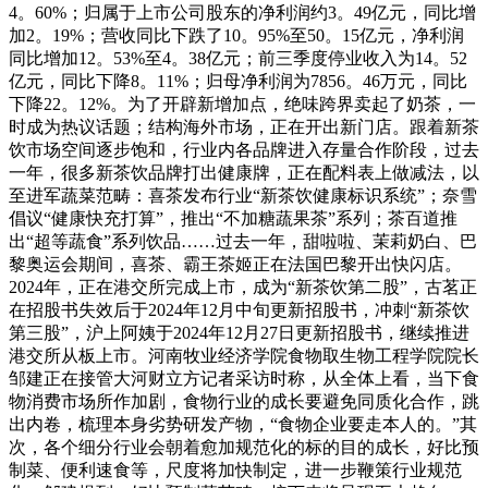
4。60%；归属于上市公司股东的净利润约3。49亿元，同比增
加2。19%；营收同比下跌了10。95%至50。15亿元，净利润
同比增加12。53%至4。38亿元；前三季度停业收入为14。52
亿元，同比下降8。11%；归母净利润为7856。46万元，同比
下降22。12%。为了开辟新增加点，绝味跨界卖起了奶茶，一
时成为热议话题；结构海外市场，正在开出新门店。跟着新茶
饮市场空间逐步饱和，行业内各品牌进入存量合作阶段，过去
一年，很多新茶饮品牌打出健康牌，正在配料表上做减法，以
至进军蔬菜范畴：喜茶发布行业“新茶饮健康标识系统”；奈雪
倡议“健康快充打算”，推出“不加糖蔬果茶”系列；茶百道推
出“超等蔬食”系列饮品……过去一年，甜啦啦、茉莉奶白、巴
黎奥运会期间，喜茶、霸王茶姬正在法国巴黎开出快闪店。
2024年，正在港交所完成上市，成为“新茶饮第二股”，古茗正
在招股书失效后于2024年12月中旬更新招股书，冲刺“新茶饮
第三股”，沪上阿姨于2024年12月27日更新招股书，继续推进
港交所从板上市。河南牧业经济学院食物取生物工程学院院长
邹建正在接管大河财立方记者采访时称，从全体上看，当下食
物消费市场所作加剧，食物行业的成长要避免同质化合作，跳
出内卷，梳理本身劣势研发产物，“食物企业要走本人的。”其
次，各个细分行业会朝着愈加规范化的标的目的成长，好比预
制菜、便利速食等，尺度将加快制定，进一步鞭策行业规范