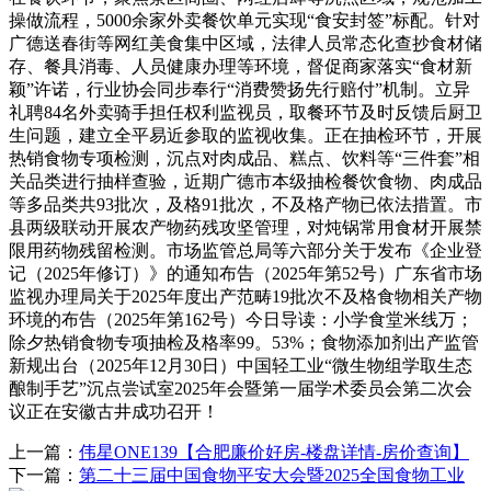
操做流程，5000余家外卖餐饮单元实现“食安封签”标配。针对
广德送春街等网红美食集中区域，法律人员常态化查抄食材储
存、餐具消毒、人员健康办理等环境，督促商家落实“食材新
颖”许诺，行业协会同步奉行“消费赞扬先行赔付”机制。立异
礼聘84名外卖骑手担任权利监视员，取餐环节及时反馈后厨卫
生问题，建立全平易近参取的监视收集。正在抽检环节，开展
热销食物专项检测，沉点对肉成品、糕点、饮料等“三件套”相
关品类进行抽样查验，近期广德市本级抽检餐饮食物、肉成品
等多品类共93批次，及格91批次，不及格产物已依法措置。市
县两级联动开展农产物药残攻坚管理，对炖锅常用食材开展禁
限用药物残留检测。市场监管总局等六部分关于发布《企业登
记（2025年修订）》的通知布告（2025年第52号）广东省市场
监视办理局关于2025年度出产范畴19批次不及格食物相关产物
环境的布告（2025年第162号）今日导读：小学食堂米线万；
除夕热销食物专项抽检及格率99。53%；食物添加剂出产监管
新规出台（2025年12月30日）中国轻工业“微生物组学取生态
酿制手艺”沉点尝试室2025年会暨第一届学术委员会第二次会
议正在安徽古井成功召开！
上一篇：
伟星ONE139【合肥廉价好房-楼盘详情-房价查询】
下一篇：
第二十三届中国食物平安大会暨2025全国食物工业