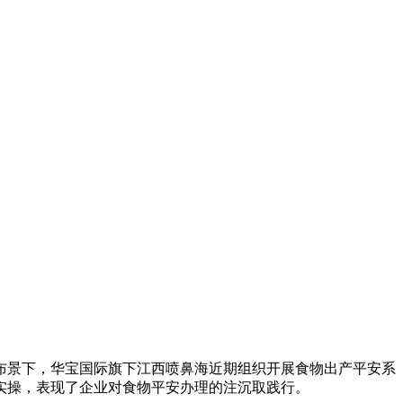
景下，华宝国际旗下江西喷鼻海近期组织开展食物出产平安系
实操，表现了企业对食物平安办理的注沉取践行。