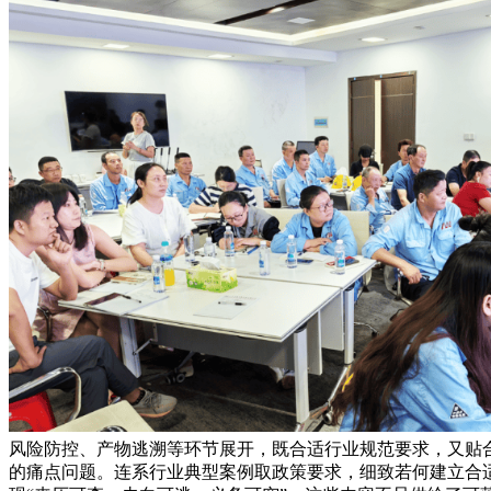
风险防控、产物逃溯等环节展开，既合适行业规范要求，又贴
的痛点问题。连系行业典型案例取政策要求，细致若何建立合