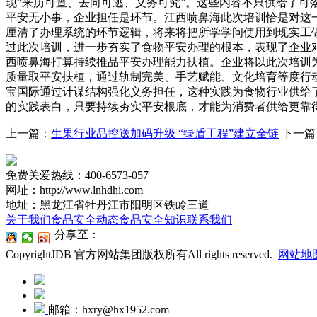
现“来历可查、去向可逃、义务可究”。这些内容不只供给了
平安无小事，企业担任是环节。江西喷鼻海此次培训恰是对这
厘清了办理系统的环节逻辑，将来将把所学学问使用到现实工
过此次培训，进一步夯实了食物平安办理的根本，表现了企业
西喷鼻海打算持续推品平安办理能力扶植。企业将以此次培训
质量取平安扶植，通过轨制完美、手艺赋能、文化培育等度行
宝国际通过计谋结构强化义务担任，这种实践为食物行业供给
的实践表白，只要持续夯实平安根底，才能为消费者供给更靠
上一篇：
生果行业品控送加码升级 “绿盾工程”建立全链
下一篇
免费关爱热线：400-6573-057
网址：http://www.lnhdhi.com
地址：黑龙江省牡丹江市阳明区铁岭三道
关于我们
食品安全动态
食品安全知识
联系我们
分享至：
CopyrightJDB 官方网站集团版权所有All rights reserved.
网站地
邮箱：hxry@hx1952.com