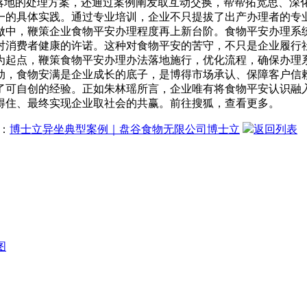
可落地的处理方案，还通过案例阐发取互动交换，帮帮拓宽思、深
一的具体实践。通过专业培训，企业不只提拔了出产办理者的专
做中，鞭策企业食物平安办理程度再上新台阶。食物平安办理系
对消费者健康的许诺。这种对食物平安的苦守，不只是企业履行
为起点，鞭策食物平安办理办法落地施行，优化流程，确保办理
动，食物安满是企业成长的底子，是博得市场承认、保障客户信
了可自创的经验。正如朱林瑶所言，企业唯有将食物平安认识融
得住、最终实现企业取社会的共赢。前往搜狐，查看更多。
：
博士立异坐典型案例｜盘谷食物无限公司博士立
返回列表
图