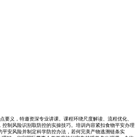
点要义，特邀资深专业讲课。课程环绕尺度解读、流程优化、
，控制风险识别取防控的实操技巧。培训内容紧扣食物平安办理
的平安风险并制定科学防控办法，若何完美产物逃溯链条实