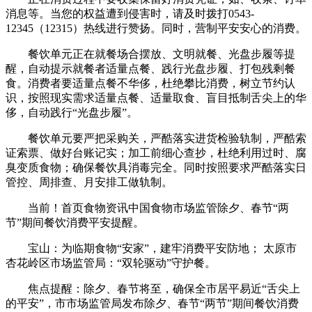
消息等。当您的权益遭到侵害时，请及时拨打0543-
12345（12315）热线进行赞扬。同时，营制平安安心的消费。
餐饮单元正在就餐场合摆放、文明就餐、光盘步履等提
醒，自动提示就餐者适量点餐、践行光盘步履、打包残剩餐
食。消费者要适量点餐不华侈，杜绝攀比消费，树立节约认
识，按照现实需求适量点餐、适量取食、盲目抵制舌尖上的华
侈，自动践行“光盘步履”。
餐饮单元要严把采购关，严酷落实进货检验轨制，严酷索
证索票、做好台账记实；加工前细心查抄，杜绝利用过时、腐
臭变质食物；确保餐饮具消毒完全。同时按照要求严酷落实日
管控、周排查、月安排工做轨制。
当前！首页食物资讯中国食物市场监管除夕、春节“两
节”期间餐饮消费平安提醒。
宝山：为临期食物“安家”，建牢消费平安防地； 太原市
杏花岭区市场监管局：“双轮驱动”守护餐。
焦点提醒：除夕、春节将至，确保全市居平易近“舌尖上
的平安”，市市场监管局发布除夕、春节“两节”期间餐饮消费