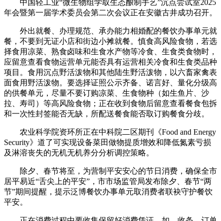
中国轻工业“微生物组学取生态酿制手艺”沉点尝试室2025
年会暨第一届学术委员会第二次会议正在安徽古井成功召开。
外出就餐、办理规范、承办能力相婚配的餐饮办事单元就
餐，不要到无证小店和街边小摊就餐。慎食高风险食物，若选
择食用凉菜、熟食卤味和生食水产物等冷食、生食类食物时，
应留意查看食物运营单元能否具有运营相关冷食和生食类品种
项目。食用沉点野活泼物和其他陆生野活泼物，以六畜家禽表
面食用野活泼物。要选择证照公示齐备、诺言好、量化分级高
的供餐单元，尽量不要订购凉菜、生食物种（如生鱼片、沙
拉、寿司）等高风险食物；正在收到食物后留意查看餐食包拆
和一次性封签能否无缺，所配送餐食能否取订购餐食分歧。
农业科学院资环所正在中科院二区期刊《Food and Energy
Security》道了可实现设备菜田做物提质增效和降低氮素亏损
及淋溶丧失的无机无机养分分析调控策略。
除夕、春节将至，为营制平安安心的节日消费，确保全市
居平易近“舌尖上的平安”，市市场监管局发布除夕、春节“两
节”期间提醒，提示泛博餐饮办事单元取消费者联袂守护餐饮
平安。
正在消费过程中要收集保留好消费凭证，如、收条、订单