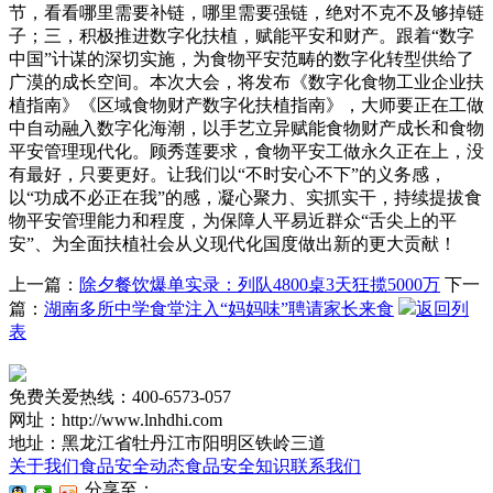
节，看看哪里需要补链，哪里需要强链，绝对不克不及够掉链
子；三，积极推进数字化扶植，赋能平安和财产。跟着“数字
中国”计谋的深切实施，为食物平安范畴的数字化转型供给了
广漠的成长空间。本次大会，将发布《数字化食物工业企业扶
植指南》《区域食物财产数字化扶植指南》，大师要正在工做
中自动融入数字化海潮，以手艺立异赋能食物财产成长和食物
平安管理现代化。顾秀莲要求，食物平安工做永久正在上，没
有最好，只要更好。让我们以“不时安心不下”的义务感，
以“功成不必正在我”的感，凝心聚力、实抓实干，持续提拔食
物平安管理能力和程度，为保障人平易近群众“舌尖上的平
安”、为全面扶植社会从义现代化国度做出新的更大贡献！
上一篇：
除夕餐饮爆单实录：列队4800桌3天狂揽5000万
下一
篇：
湖南多所中学食堂注入“妈妈味”聘请家长来食
返回列
表
免费关爱热线：400-6573-057
网址：http://www.lnhdhi.com
地址：黑龙江省牡丹江市阳明区铁岭三道
关于我们
食品安全动态
食品安全知识
联系我们
分享至：