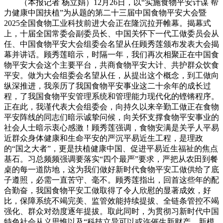
（本报记者 杨立娟）12月26日，以“实施食物平安计谋 帮
力健康中国扶植”为从题的第二十三届中国食物平安大会暨
2025全国食物工业科技前进大会正在隆沉拉开帷幕。揭幕式
上，十届全国常委会副委员长、中国关怀下一代工做委员会从
任、中国食物平安大会组委会名望从任顾秀莲颁布发表大会揭
幕并讲话。顾秀莲暗示，时隔一年，我们再次相聚正在中国食
物平安大会这个主要平台，共商食物平安大计、共护群众饮食
平安。做为大会组委会名望从任，从提出这个概念，到工做向
纵深推进，我亲历了我国食物平安事业这二十余年的成长过
程，了我国食物平安管理系统和管理能力现代化的铿锵程序。
正在此，我谨代表大会组委会，向持久以来辛勤工做正在食物
平安阵线的同志们暗示诚挚问候，向关怀支撑食物平安事业的
社会人士暗示衷心感激！顾秀莲强调，食物安满是关乎人平易
近群众身体健康和生命平安的严沉平易近生工程，是理政
的“国之大者”，更是扶植健康中国、促进平易近生福祉的焦点
基石。习总频频强调要落实“四个最严”要求，严把从农田到餐
桌的每一道防地，这为我们做好新时代食物平安工做供给了底
子遵照，必需一直苦守、毫不。顾秀莲指出，回首这些年的配
合勤奋，我国食物平安工做取得了令人欣慰的显著成效，好
比，保障系统不竭完美、监管效能持续提拔、全链条管控不竭
强化、群众对劲度逐年提拔。取此同时，为贯彻习新时代中国
特色社会从义思惟以及“科技立异可以或许催生新财产、新模