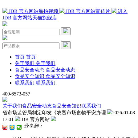
JDB 官方网站航拍视频
JDB 官方网站宣传片
进入
JDB 官方网站天猫旗舰店
首页
首页
关于我们
关于我们
食品安全动态
食品安全动态
食品安全知识
食品安全知识
联系我们
联系我们
400-6573-057
关于我们
食品安全动态
食品安全知识
联系我们
省市场监管局制定印发《农贸市场食物平安办理
2026-01-08
17:01
JDB 官方网站
分享到：