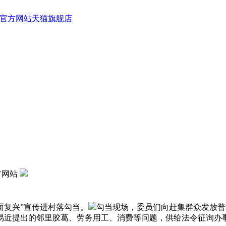
B 官方网站天猫旗舰店
方网站
复兴”宣传进村落勾当。
勾当现场，委员们向赶集群众发放普
易近提出的邻里胶葛、劳务用工、消费等问题，供给法令征询办