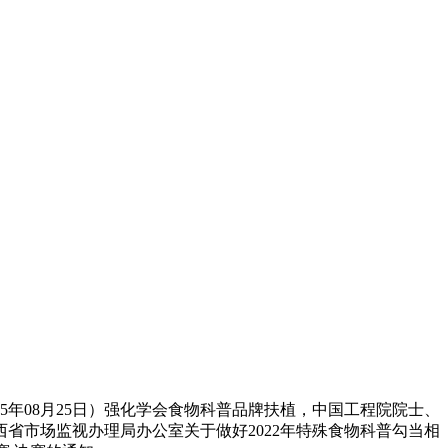
年08月25日）强化学会食物科普品牌扶植，中国工程院院士、
省市场监视办理局办公室关于做好2022年特殊食物科普勾当相