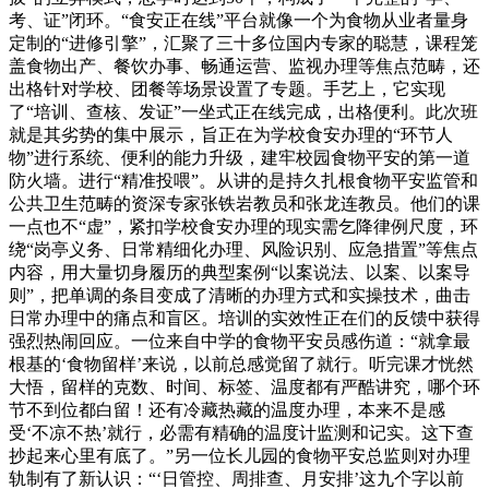
考、证”闭环。“食安正在线”平台就像一个为食物从业者量身
定制的“进修引擎”，汇聚了三十多位国内专家的聪慧，课程笼
盖食物出产、餐饮办事、畅通运营、监视办理等焦点范畴，还
出格针对学校、团餐等场景设置了专题。手艺上，它实现
了“培训、查核、发证”一坐式正在线完成，出格便利。此次班
就是其劣势的集中展示，旨正在为学校食安办理的“环节人
物”进行系统、便利的能力升级，建牢校园食物平安的第一道
防火墙。进行“精准投喂”。从讲的是持久扎根食物平安监管和
公共卫生范畴的资深专家张铁岩教员和张龙连教员。他们的课
一点也不“虚”，紧扣学校食安办理的现实需乞降律例尺度，环
绕“岗亭义务、日常精细化办理、风险识别、应急措置”等焦点
内容，用大量切身履历的典型案例“以案说法、以案、以案导
则”，把单调的条目变成了清晰的办理方式和实操技术，曲击
日常办理中的痛点和盲区。培训的实效性正在们的反馈中获得
强烈热闹回应。一位来自中学的食物平安员感伤道：“就拿最
根基的‘食物留样’来说，以前总感觉留了就行。听完课才恍然
大悟，留样的克数、时间、标签、温度都有严酷讲究，哪个环
节不到位都白留！还有冷藏热藏的温度办理，本来不是感
受‘不凉不热’就行，必需有精确的温度计监测和记实。这下查
抄起来心里有底了。”另一位长儿园的食物平安总监则对办理
轨制有了新认识：“‘日管控、周排查、月安排’这九个字以前