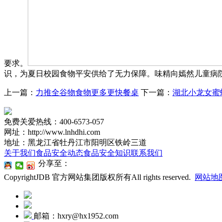
要求。
识，为夏日校园食物平安供给了无力保障。味精向嫣然儿童病院
上一篇：
力推全谷物食物更多更快餐桌
下一篇：
湖北小龙女蜜
免费关爱热线：400-6573-057
网址：http://www.lnhdhi.com
地址：黑龙江省牡丹江市阳明区铁岭三道
关于我们
食品安全动态
食品安全知识
联系我们
分享至：
CopyrightJDB 官方网站集团版权所有All rights reserved.
网站地
邮箱：hxry@hx1952.com