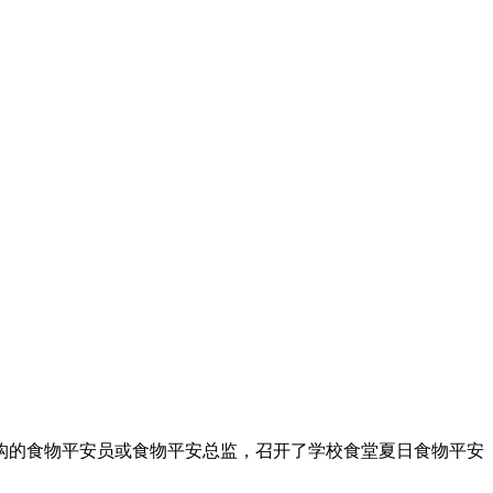
构的食物平安员或食物平安总监，召开了学校食堂夏日食物平安