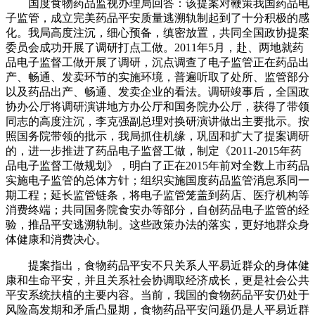
国度食物药品监视办理局回答：该提案对鞭策我国药品电
子监管，成立完美药品平安质量逃溯轨制起到了十分积极的感
化。我局高度注沉，细心预备，缜密放置，共同全国政协提案
委员会成功开展了调研打点工做。2011年5月，赴、两地就药
品电子监督工做开展了调研，沉点调查了电子监管正在药品出
产、畅通、发卖环节的实施环境，普遍听取了处所、监管部分
以及药品出产、畅通、发卖企业的看法。调研竣事后，全国政
协办公厅将调研演讲地方办公厅和国务院办公厅，获得了带领
同志的高度注沉，李克强副总理对换研演讲做出主要批示。按
照国务院带领的批示，我局抓住机缘，巩固和扩大了提案调研
的，进一步推进了药品电子监督工做，制定《2011-2015年药
品电子监督工做规划》，明白了正在2015年前对全数上市药品
实施电子监管的总体方针；组织实施国度药品监管消息系同一
期工程；延长监管链条，将电子监管笼盖到药店、医疗机构等
消费终端；共同国务院食安办等部分，自创药品电子监管的经
验，推品平安逃溯轨制。这些政策办法的落实，更好地群众身
体健康和消费决心。
提案指出，食物药品平安不只关系人平易近群众的身体健
康和生命平安，并且关系社会协调取经济成长，更是社会公共
平安系统扶植的主要内容。当前，我国的食物药品平安仍处于
风险高发期和矛盾凸显期，食物药品平安问题仍是人平易近群