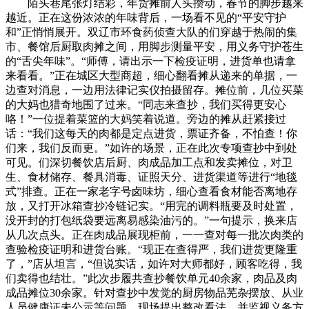
陌头巷尾张灯结彩，年货摊前人头攒动，春节的脚步越来
越近。正在这份浓浓的年味背后，一场看不见的“平安守护
和”正悄悄展开。双辽市环食药侦查大队的们穿越于热闹的集
市、餐馆后厨取肉摊之间，用脚步测量平安，用义务守护苍生
的“舌尖年味”。“师傅，请出示一下检疫证明，进货单也请拿
来看看。”正在城区大型商超，细心翻看摊从递来的单据，一
边查对消息，一边用法律记实仪拍摄留存。摊位前，几位买菜
的大妈也猎奇地围了过来。“同志来查抄，我们买得更安心
咯！”一位提着菜篮的大妈笑着说道。旁边的摊从赶紧接过
话：“我们这每天的肉都是定点进货，票证齐备，不怕查！你
们来，我们反而更。”如许的场景，正在此次专项查抄中到处
可见。们深切餐饮店后厨、肉成品加工点和发卖摊位，对卫
生、食材储存、餐具消毒、证照天分、进货渠道等进行“地毯
式”排查。正在一家老字号卤味坊，细心查看食材能否离地存
放，又打开冰箱查抄冷链记实。“用完的调料瓶要及时处置，
没开封的打包纸袋要远离易感染油污的。”一句提示，换来店
从几次点头。正在肉成品展现柜前，一一查对每一批次肉类的
查验检疫证明和进货台账。“现正在查得严，我们进货更隆重
了，”店从坦言，“但说实话，如许对大师都好，顾客吃得，我
们卖得也结壮。”此次步履共查抄餐饮单元40余家，肉品及肉
成品摊位30余家。针对查抄中发觉的厨房物品芜杂摆放、从业
人员健康证未公示等问题，现场提出整改看法，并监视义务方