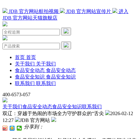
JDB 官方网站航拍视频
JDB 官方网站宣传片
进入
JDB 官方网站天猫旗舰店
首页
首页
关于我们
关于我们
食品安全动态
食品安全动态
食品安全知识
食品安全知识
联系我们
联系我们
400-6573-057
关于我们
食品安全动态
食品安全知识
联系我们
双辽：穿越于热闹的市场全力守护群众的“舌尖
2026-02-12
12:27
JDB 官方网站
分享到：