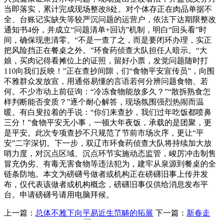
当即落实，累计完成现场整改8处。对个体存正在肉品单据不
全、台账记实缺失等较严沉问题的运营户，依法下达期限整改
通知书4份，并成立“问题清单+回访”机制，明白“回头看”时
间，确保现患清零。“不是一查了之，而是要闭环办理，实正
把风险挡正在餐桌之外。”环食药侦查大队担任人暗示。“大
娘，买肉记得看摊位上的证照，留好小票，发觉问题随时打
110向我们反映！”正在查抄间隙，们“食物平安宣传员”，向围
不雅群众发放宣，用通俗易懂的言语若何分辨问题食物、若
何。不少市动上前征询：“冷冻食物能放多久？”“散拆熟食怎
样判断能否变质？”逐个耐心解答，现场氛围强烈热闹而温
暖。有白叟拉着的手说：“你们来查抄，我们过年吃饭都喷鼻
三分！”食物平安无小事，一顿大年夜饭，承载的是团聚，更
是平安。此次专项查抄不只规范了节前市场次序，更让“平
安”二字深切。下一步，双辽市环食药侦查大队将持续加大放
哨力度，对沉点区域、沉点环节实施动态监管，峻厉冲击制售
冒充伪劣、有毒无害食物等违法犯为，建牢从泉源到餐桌的全
链条防地。本文为磅礴号做者或机构正在磅礴旧事上传并发
布，仅代表该做者或机构概念，磅礴旧事仅供给消息发布平
台。申请磅礴号请用电脑拜候。
上一篇：
总体不雅下向平易近生范畴的拓展
下一篇：
新春走