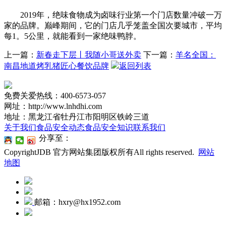
2019年，绝味食物成为卤味行业第一个门店数量冲破一万
家的品牌。巅峰期间，它的门店几乎笼盖全国次要城市，平均
每1。5公里，就能看到一家绝味鸭脖。
上一篇：
新春走下层丨我随小哥送外卖
下一篇：
羊名全国：
南昌地道烤乳猪匠心餐饮品牌
返回列表
免费关爱热线：400-6573-057
网址：http://www.lnhdhi.com
地址：黑龙江省牡丹江市阳明区铁岭三道
关于我们
食品安全动态
食品安全知识
联系我们
分享至：
CopyrightJDB 官方网站集团版权所有All rights reserved.
网站
地图
邮箱：hxry@hx1952.com