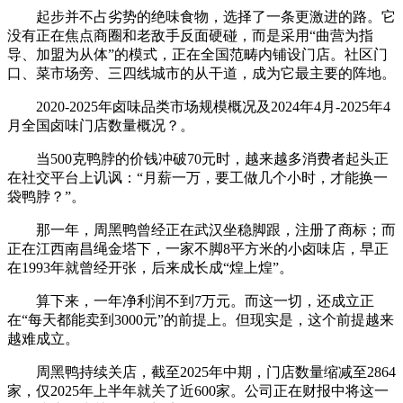
起步并不占劣势的绝味食物，选择了一条更激进的路。它
没有正在焦点商圈和老敌手反面硬碰，而是采用“曲营为指
导、加盟为从体”的模式，正在全国范畴内铺设门店。社区门
口、菜市场旁、三四线城市的从干道，成为它最主要的阵地。
2020-2025年卤味品类市场规模概况及2024年4月-2025年4
月全国卤味门店数量概况？。
当500克鸭脖的价钱冲破70元时，越来越多消费者起头正
在社交平台上讥讽：“月薪一万，要工做几个小时，才能换一
袋鸭脖？”。
那一年，周黑鸭曾经正在武汉坐稳脚跟，注册了商标；而
正在江西南昌绳金塔下，一家不脚8平方米的小卤味店，早正
在1993年就曾经开张，后来成长成“煌上煌”。
算下来，一年净利润不到7万元。而这一切，还成立正
在“每天都能卖到3000元”的前提上。但现实是，这个前提越来
越难成立。
周黑鸭持续关店，截至2025年中期，门店数量缩减至2864
家，仅2025年上半年就关了近600家。公司正在财报中将这一