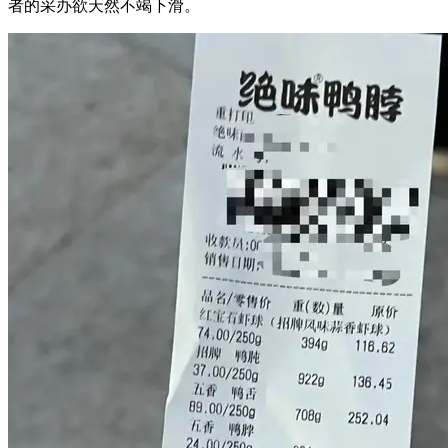
者的采办欲天然不竭下滑。