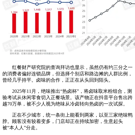
红餐财产研究院的查询拜访也显示，虽然仍有约三分之一
的消费者偏好连锁品牌，但选择个别店和路边摊的人群比例，
曾经几乎持平。卤味的合作，正正在从头回到陌头。
2025年11月，绝味推出“热卤杯”，将卤味取米粉组合，测
验考试从休闲零食切入正餐场景。该产物正在抖音平台售出跨
越70万单，被不少人视为绝味从冷卤转向热卤的一次试探。
正在不少城市，统一条街上能看到两家，以至三家绝味鸭
脖。顾客没有较着变多，门店却正在持续加密，生意起头
被“本人人”分走。