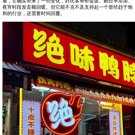
看，它确实带来了一些变化，好比客单价提拔、翻台率添加、
夜宵时段发卖额回暖。但它能不克不及支持起一个曾经趋于饱
和的行业，还需要时间回覆。