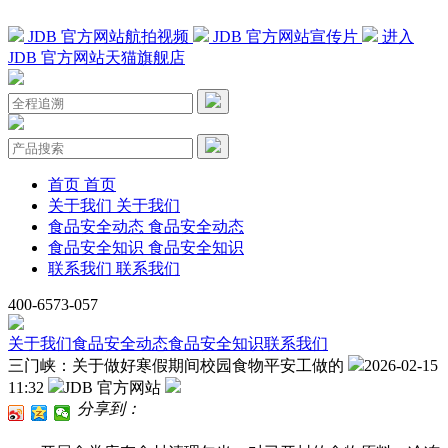
JDB 官方网站航拍视频
JDB 官方网站宣传片
进入
JDB 官方网站天猫旗舰店
首页
首页
关于我们
关于我们
食品安全动态
食品安全动态
食品安全知识
食品安全知识
联系我们
联系我们
400-6573-057
关于我们
食品安全动态
食品安全知识
联系我们
三门峡：关于做好寒假期间校园食物平安工做的
2026-02-15
11:32
JDB 官方网站
分享到：