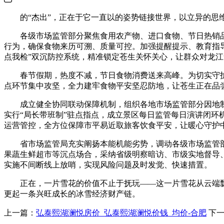
的“杰出”，正在于它一直以的姿势链接世界，以立异的思维
各级市场监管部分聚焦食用农产物、进口食物、节日热销品
行为，确保食物来历可溯、质量可控。加强提醒提示、教育指
点我检”双沉防控系统，精准锁定苍生关怀关心，让群众对龙
春节假期，热度不减，节日食物消费送来高峰。为切实守护
点环节集中攻坚，全力建牢食物平安坚忍防地，让苍生正在品
成立健全协同联动保障机制，组织各地市场监管部分因地制宜
实行“局长带班制”驻点指点，成立景区每日监管每日演讲闭环
运营管控，全方位保障市平易近取旅客饮食平安，让暖心守护中
省市场监管局充实阐扬本能机能劣势，调动各级市场监管部
果蔬生鲜超市等沉点场合，采纳省级明察暗访、市级实地督导、
实施不间断线上放哨，实现风险问题及时发觉、快速措置。
正在，一片雪花的价值不止于抚玩——这一片雪花从云端飘
更起一条兴旺成长的冰雪经济财产链。
上一篇：
弘泰熙湖澜悦房价_弘泰熙湖澜悦价钱_均价-合肥
下