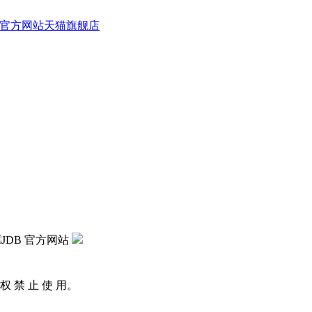
B 官方网站天猫旗舰店
JDB 官方网站
权 禁 止 使 用。