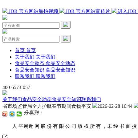
JDB 官方网站航拍视频
JDB 官方网站宣传片
进入JD
首页
首页
关于我们
关于我们
食品安全动态
食品安全动态
食品安全知识
食品安全知识
联系我们
联系我们
400-6573-057
关于我们
食品安全动态
食品安全知识
联系我们
省市场监管局全力护航春节期间食物平安
2026-02-28 16:44
分享到：
人 平易近 网 股 份 有 限 公 司 版 权 所 有 ，未 经 书 面 授 