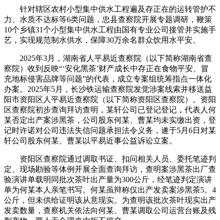
针对辖区农村小型集中供水工程遍及存正在的运转管护不
力、水质不达标等6类问题，忠县查察院开展专题调研，鞭策
10个乡镇31个小型集中供水工程由国有专业公司接管并实施手
艺，实现规范制水供水，保障30万余名群众饮用水平安。
2025年3月，湖南省人平易近查察院（以下简称湖南省查
察院）收到反映“‘安化黑茶’财产成长中存正在食物平安、冒
充地标侵害品牌等问题”的代表，成立专案组统筹指点一体化
办案。2025年5月，长沙铁运输查察院发觉涉案线索并移送益
阳市资阳区人平易近查察院（以下简称资阳区查察院）。资阳
区查察院初步查询拜访查明，某轩公司已登记登记，代表人何
某否定出产案涉黑茶，公司股东何某、曹某均未实缴出资，登
记时许诺对公司违法失信问题承担法令义务，遂于5月6日对某
轩公司股东何某、曹某以平易近事公益诉讼立案。
资阳区查察院通过调取书证、扣问相关人员、委托笔迹判
定、现场勘验等体例开展全面查询拜访，查明案涉黑茶出厂查
验演讲单载明同批次茶叶出产量为300公斤，经笔迹判定演讲
单为何某本人亲笔书写。何某虽辩称仅出产发卖案涉黑茶5。4
公斤，但未供给证明该从意现实。为查明该批次茶叶现实出产
发卖数量，查察机关依法向何某、曹某调取公司运营台账及残