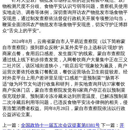
针对大型农产物批发市场存正在的进货检验不规范、农产
物检测尺度不分歧、食物平安认识亏弱等问题，查察机关使用
实地走访、调卷等体例，深切查询拜访农产物批发市场食物平
安现患，通过制发查察依法督促行政机关开展专项整治勾当，
鞭策全面消弭农产物批发市场食物平安现患，切实守护泛博群
众“舌尖上的平安”。
2024年8月，云南省蒙自市人平易近查察院（以下简称蒙
自市查察院）接到群众反映“从某外卖平台上选标识‘现炒’的
商家点餐，食用后口感差、发生腹泻”的线索。蒙自市查察院
通过线上线下初步排查发觉，入网餐饮商户大量集中正在三义
二社片区，该区域街道狭小，“前店后宅”现象较为遍及，商户
运营次要依托收集订餐配送，餐饮运营场合卫生前提较差。经
对外卖平台上用户差评里呈现“口感差”“是预制菜”“肠胃不
适”做为环节文句进行收集和研判，并实地查询拜访37家餐饮
商户实体门店，蒙自市查察院发觉有6家商户存正在以预制菜
假充现炒菜、预制菜冷冻冷藏未达到所需温度、已解冻预制菜
二次冷藏后利用等问题，已违反食物平安法令律例的相关，侵
害浩繁消费者权益。同年8月28日，蒙自市查察院依法以行政
公益诉讼立案。
上一篇：
全国政协十一届五次会议提案第0381号
下一篇：
开