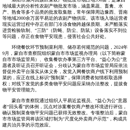
地域最大的分析性农副产物批发市场，涵盖果蔬、畜禽、水
产、熟食等多个品类的批发取集散，常年保障周边豫西、晋南
等地域2000余万居平易近的农副产物供应。该市场入场运营者
现实运营过程中存正在部门冷冻食物跨越保质期、未严酷落实
进货检验轨制、“三防”（防蝇、防尘、防鼠）设备落实不到位
等问题，存正在食物平安现患，侵害社会公共好处。
环绕餐饮环节预制菜利用、储存若何规范的问题，2024年
9月，蒙自市查察院组织蒙自市市场监视办理局（以下简称蒙
自市市场监管局）、收集餐饮办事第三方平台、“益心为公”意
愿者及听证员召开听证会，分歧认为蒙自市市场监管局应依法
督促外卖平台落实从体义务，发觉入网餐饮商户线下利用预制
菜的，应正在线上标识“预制菜”，保障消费者知情权取选择
权；对线下发觉的多类食物平安问题应采纳办法整改，提拔食
物平安管理能力。
蒙自市查察院通过组织人平易近监视员、“益心为公”意愿
者“回头看”的体例，沉点对涉案餐饮商户整改环境进行评估，
确认预制菜食物平安问题已获得无效整改。专项整治后，蒙自
市市场监管局将该区域打制为“尺度化外卖商户示范”，构成共
建共治共享的示范效应。