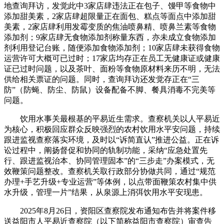
地查询拜访，发觉此中3家店肆违法正在包子、馒甲等食物中
添加甜美素，2家店肆超限量正在面包、糕点等面点中添加甜
美素，2家店肆利用发霉变质的焦油喷鼻精、喷鼻兰素等食物
添加剂；9家店肆无食物添加剂称量东西，亦未成立食物添加
剂利用登记台账，随便添加食物添加剂；10家店肆未获得食物
运营许可大概可已过时；17家店均存正在员工无健康证或健康
证已过时问题，以及茶叶、面粉等食物原材料来历不明，无法
供给相关票证的问题。同时，查询拜访还发觉存正在“三
防”（防蝇、防尘、防鼠）设备配备不脚、餐具消毒不完美等
问题。
饮用水事关最根基的平易近生需求。查察机关以人平易近
为核心，积极回应群众反映强烈的农村饮用水平安问题，持续
跟进监视查察落实环境，及时以“诉简直认”推进公益。正在诉
讼过程中，阐扬督促和协同的轨制功能，采纳“应急处置先
行、跟进监视治本、协同管理固本”的“三步走”办案模式，无
效鞭策问题整改。查察机关取行政部分协做共同，通过“规范
办理+手艺升级+专业运营”等体例，以点带面鞭策农村集中供
水升级，管理一片”结果，从泉源上消弭饮用水平安现患。
2025年8月26日，资阳区查察院发布通知布告并将案件移
送益阳市人平易近查察院（以下简称益阳市查察院）审查告