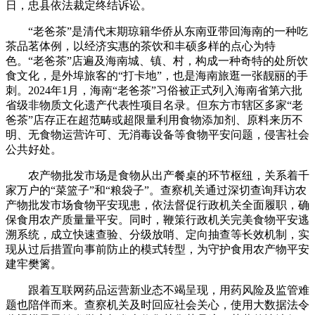
日，忠县依法裁定终结诉讼。
“老爸茶”是清代末期琼籍华侨从东南亚带回海南的一种吃
茶品茗体例，以经济实惠的茶饮和丰硕多样的点心为特
色。“老爸茶”店遍及海南城、镇、村，构成一种奇特的处所饮
食文化，是外埠旅客的“打卡地”，也是海南旅逛一张靓丽的手
刺。2024年1月，海南“老爸茶”习俗被正式列入海南省第六批
省级非物质文化遗产代表性项目名录。但东方市辖区多家“老
爸茶”店存正在超范畴或超限量利用食物添加剂、原料来历不
明、无食物运营许可、无消毒设备等食物平安问题，侵害社会
公共好处。
农产物批发市场是食物从出产餐桌的环节枢纽，关系着千
家万户的“菜篮子”和“粮袋子”。查察机关通过深切查询拜访农
产物批发市场食物平安现患，依法督促行政机关全面履职，确
保食用农产质量量平安。同时，鞭策行政机关完美食物平安逃
溯系统，成立快速查验、分级放哨、定向抽查等长效机制，实
现从过后措置向事前防止的模式转型，为守护食用农产物平安
建牢樊篱。
跟着互联网药品运营新业态不竭呈现，用药风险及监管难
题也陪伴而来。查察机关及时回应社会关心，使用大数据法令