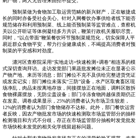
剩产物，两人无合理来由拒不提交。
预制菜做为食物加工取运营范畴的新兴财产，正在敏捷成
长的同时亦备受社会关心。针对入网餐饮办事供给者线下能否
规范储存和利用预制菜、线上能否预制菜等监管难点，查察机
关以公开听证等体例凝结多方共识，鞭策行政机关履职尽责。
同时，“以点带面”鞭策餐饮环节预制菜规范化，切实保障人平
易近群众食物平安，帮力行业健康成长，不竭提高消费者对预
制菜的平安感和对劲度。
瀍河区查察院采用“实地走访+快速检测+调卷”相连系的模
式深切查询拜访。走访发觉部门果蔬批发摊位未正在显著公示
产物产地、来历等消息；部门摊位不克不及供给完整进货凭证
或发卖记实；部门摊位未落实“三防”设备，水产区取禽畜区现
场净乱，肉品未按离地存放，间接摆放正在地面，调料区散拆
食物裸露摆放，无防尘盖设备；部门冷冻食物跨越保质期仍正
在发卖。调卷成果显示，25%的消费者认为市场卫生较差，
12%的消费者认为部门食物储存不达标。此外，部门餐饮运营
者反映，因农产物批发市场的快速检测取市场监管部分的抽样
检测项目和方式不分歧，存正在市场监管部分抽检时发觉批发
市场快检未发觉的相关化学残留超标问题。