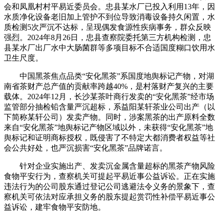
会和凤凰村村平易近委员会。忠县某水厂已投入利用13年，因
水质净化设备老旧加上管护不到位导致消毒设备持久闲置，水
质检测5次严沉不达标，呈现偶发食源性疾病事务，群众反映
强烈。2024年8月26日，忠县查察院委托第三方机构检测，忠
县某水厂出厂水中大肠菌群等多项目标不合适国度糊口饮用水
卫生尺度。
中国黑茶焦点品类“安化黑茶”系国度地舆标记产物，对湖
南省茶财产总产值的贡献率跨越40%，是村落财产复兴的主要
载体。2024年12月，长沙某茶叶商行发卖的“安化黑茶”经市场
监管部分抽检铅含量严沉超标，系益阳某轩茶业公司出产（以
下简称某轩公司）发卖产物。同时，涉案黑茶的出产原料全数
来自“安化黑茶”地舆标记产物区域以外，未获得“安化黑茶”地
舆标记和证明商标授权，既侵害了不特定大都消费者权益等社
会公共好处，也严沉损害“安化黑茶”品牌诺言。
针对企业实施出产、发卖沉金属含量超标的黑茶产物风险
食物平安行为，查察机关可提起平易近事公益诉讼。正在实施
违法行为的公司股东通过登记公司逃避法令义务的景象下，查
察机关可依法对应承担义务的股东提起赏罚性补偿平易近事公
益诉讼，建牢食物平安防地。