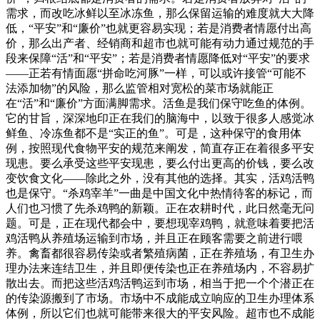
需求，而改吃冰鲜以至冰冻鱼，那么保留运输的难度就大大降
低，“平安”和“廉价”也就更容易实现；若是消费者情愿付出高
价，那么出产者、经销商和超市也就可能有动力通过规范的手
段来保障“活”和“平安”；若是消费者情愿降低对“平安”的要求
——正若有情面愿“拼命吃河豚”一样，可以或许接管“可能不
法添加物”的风险，那么监管相对宽松的菜市场就能正
在“活”和“廉价”方面满脚需求。活鱼是我们保守吃鱼的体例。
它的甘旨，深深地印正在我们的脑海中，以致于很多人感觉冰
鲜鱼、冷冻鱼都不是“实正的鱼”。可是，这种保守的食用体
例，按照现代食物平安的规范来阐发，简直存正在着很多平安
现患。要么承受这些平安现患，要么付出更高的价钱，要么改
变饮食文化——除此之外，没有其他的选择。其实，活鸡活鸭
也是保守。“杀鸡宰羊”一曲是中国文化中热情待客的标记，而
人们也习惯了先杀鸡鸭的新颖。正在农耕时代，此日然毫无问
题。可是，正在现代都会中，要想现宰鸡鸭，就意味着要把活
鸡活鸭从养殖场运输到市场，并且正在顾客需要之前进行喂
养。禽畜都很容易传染或者繁殖病菌，正在养殖场，有卫生办
理办法来连结卫生，并且即便传染也正在养殖场内，不容易扩
散出去。而把这些活鸡活鸭运到市场，相当于把一个个潜正在
的传染源搬到了市场。市场中不成能成立响应的卫生办理体系
体例，所以它们也就可能带来很大的平安风险。超市也不成能