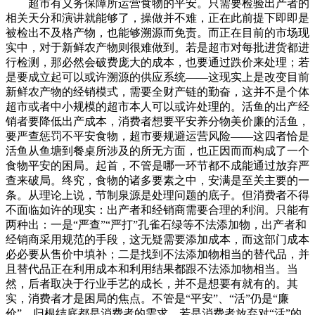
超市有义务保障所运营食物的平安。只需要检验出产者的
相关天分和演讲就能够了，操做并不难，正在此前提下即即是
被检出不及格产物，也能够溯源而免责。而正在目前的市场现
实中，对于新鲜农产物则很难做到。若是超市对每批进货都进
行检测，那必然会破费庞大的成本，也要通过跌价来处理；若
是要成立起可以或许溯源的供应系统——这现实上是改变目前
新鲜农产物的经销模式，需要全财产链的勤奋，这并不是个体
超市或者中小规模的超市本人可以或许处理的。活鱼的出产经
销者要降低出产成本，消费者想要平安养分物美价廉的活鱼，
要严查惩罚不平安食物，超市要规避运营风险——这四者恰是
活鱼从鱼塘到餐桌所涉及的所无方面，也正因而而构成了一个
食物平安的困局。起首，不管是哪一环节都不成能通过放弃严
查来破局。终究，食物的诸多要素之中，安满是至关主要的一
条。从理论上说，节制泉源是处理问题的底子。但消费者不得
不面临如许的现实：出产者和经销商需要合理的利润。只能有
两种出：一是“严查”“严打”孔雀石绿等不法添加物，出产者和
经销商采用规范的手段，这无疑需要添加成本，而这部门成本
必必要从售价中填补；二是找到不法添加物相当的替代品，并
且替代品正在利用成本和利用结果都跟不法添加物相当。当
然，后者取决于行业手艺的成长，并不是想要有就有的。其
实，消费者才是困局的焦点。不管是“平安”、“活”仍是“廉
价”，归根结底都是消费者的需求。若是消费者放弃对“活”的