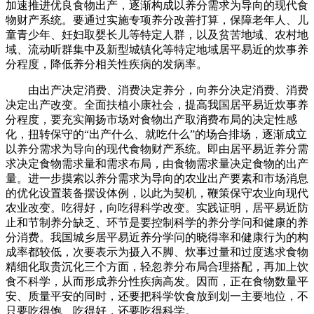
加速推进优良食物出产，逐渐构成以养分需求为导向的现代食
物财产系统。要通过实施专项养分改善打算，保障老年人、儿
童青少年、妊妇取婴长儿等特定人群，以及贫苦地域、农村地
域、流动听群集中及新型城镇化等特定地域居平易近的炊事养
分程度，降低养分相关性疾病的发病率。
由出产决定消费、消费决定养分，向养分决定消费、消费
决定出产改变。全面扶植小康社会，提高我国居平易近炊事养
分程度，要充实阐扬市场对食物出产取消费布局的决定性感
化，扭转保守的“出产什么、就吃什么”的场合排场，逐渐成立
以养分需求为导向的现代食物财产系统。即由居平易近养分需
求决定食物需求量和需求布局，由食物需求量决定食物的出产
量。进一步摸索以养分需求为导向的农业出产要素和市场消息
的优化设置装备摆设体例，以此为契机，鞭策保守农业向现代
农业改变。吃得好，向吃得科学改变。实践证明，居平易近防
止和节制养分缺乏、环节是要控制科学的养分学问和健康的养
分消费。我国城乡居平易近养分学问的晓得率和健康行为的构
成率都较低，次要表示为摄入不脚、炊事过量和过度逃求食物
精细化取贵沉化三个方面，轻忽养分布局合理搭配，再加上饮
食不科学，从而形成养分性疾病高发。因而，正在食物数量平
安、质量平安的同时，还要把科学饮食放到划一主要地位，不
只要吃得饱、吃得好，还要吃得科学。