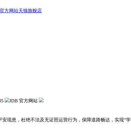
B 官方网站天猫旗舰店
05
JDB 官方网站
现患，杜绝不法及无证照运营行为，保障道路畅达，实现“学