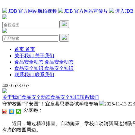
JDB 官方网站航拍视频
JDB 官方网站宣传片
进入JD
首页
首页
关于我们
关于我们
食品安全动态
食品安全动态
食品安全知识
食品安全知识
联系我们
联系我们
400-6573-057
关于我们
食品安全动态
食品安全知识
联系我们
守护校园“平安圈”！宜章县思源尝试学校专项
2025-11-13 22:
分享到：
近日，通过精准排查、自动施策，学校自动消弭周边消防平安
有序的校园周边。