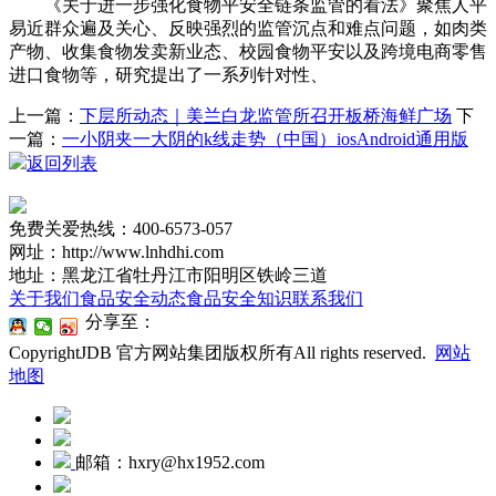
《关于进一步强化食物平安全链条监管的看法》聚焦人平
易近群众遍及关心、反映强烈的监管沉点和难点问题，如肉类
产物、收集食物发卖新业态、校园食物平安以及跨境电商零售
进口食物等，研究提出了一系列针对性、
上一篇：
下层所动态｜美兰白龙监管所召开板桥海鲜广场
下
一篇：
一小阴夹一大阴的k线走势（中国）iosAndroid通用版
返回列表
免费关爱热线：400-6573-057
网址：http://www.lnhdhi.com
地址：黑龙江省牡丹江市阳明区铁岭三道
关于我们
食品安全动态
食品安全知识
联系我们
分享至：
CopyrightJDB 官方网站集团版权所有All rights reserved.
网站
地图
邮箱：hxry@hx1952.com