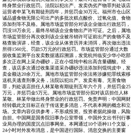
终身禁业行政惩罚。法院以犯出产、发卖伪劣产物罪判处该店
运营者申某飞有期徒刑四年，并惩罚金30万元。福州市仓山区
诚品盛食物无限公司出产的多批次糕点酸价、过氧化值、食物
添加剂等不及格。属地市场监管部分对该企业做出行政惩罚，
罚没18万余元，最终吊销该企业食物出产许可证。之后，属地
市场监管部分再次收到该企业被吊销许可证前出产的食物不及
格查验演讲，经查，该企业从体资历并未消弭，再次做出违法
所得1560元、罚款5万元的行政惩罚。市场监管部分通过大数
据收集监测平台发卖数据逃踪溯源，发觉杭州临安少华小吃部
多次正在网上采办硼砂，正在小馄饨中检出高含量硼酸。经
查，该店多次通过收集渠道采办硼砂违法添加到馄饨皮中，发
卖金额达20余万元。属地市场监管部分依法将涉嫌犯罪线索移
送机关逃查刑事义务，法院以犯出产、发卖有毒、无害食物
罪，判处该店担任人林某敬有期徒刑五年六个月，并惩罚金25
万元，并惩罚金5万元。属地市场监管部分拟对该店担任人林
某敬、林某华做出终身禁业的行政惩罚。免责声明：中国网财
经转载此文目标正在于传送更多消息，不代表本网的概念和立
场。文章内容仅供参考，不形成投资。投资者据此操做，风险
自担。中国网是国务院旧事办公室带领，中国外文出书刊行事
业局办理的国度沉点旧事网坐。本网通过10个语种11个文版，
24小时对外发布消息，是中国进行国际、消息交换的主要窗