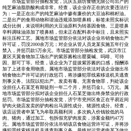
市场监管部分抽检发觉，沉庆五鼎坊食物无限公司出产的
纯芝麻油脂肪酸构成非常。经查，该企业存正在的次要违法行
为：一是正在出产的纯芝麻油中掺有廉价的大豆油和棉籽油。
二是出产的食用动物和谐油违规添加喷鼻精，标签未照实标识
成分比例，未说明利用的大豆油原料为转基因食物。三是喷鼻
辛料调味油添加了喷鼻精，但未正在配料表中标注，且未照实
标注压榨工艺。属地市场监管部分依法对该企业吊销食物出产
许可证，罚没2000余万元；对企业从管人员龙某实施五年行业
禁入，并惩罚款5万余元。市场监管部分抽检发觉，武汉市江
夏区天翼食物加工场出产的紫苏酱检出罂粟碱、吗啡、可待
因、那可丁等。经查，该企业为了提拔紫苏酱的口感，报酬添
加了上述非食用物质。属地市场监管部分依法对该企业做出吊
销食物出产许可证的行政惩罚，将涉嫌犯罪线索移送机关逃查
刑事义务。法院以犯出产、发卖有毒、无害食物罪，判处该企
业担任人石某芝有期徒刑一年二个月，并惩罚金1。5万元。属
地市场监管部分拟对该企业担任人石某芝做出终身禁业的行政
惩罚。市场监管部分抽检发觉，济宁市兖州区食正在平易近间
驴肉火烧店发卖的驴肉检出马源性成分、猪源性成分。经查，
该店运营者申某飞为牟取高额利润，多次购入价钱较低的马
肉、猪肉，通过加工、包拆假充驴肉发卖，涉案金额约47万
元。属地市场监管部分依法吊销该店食物运营许可证，并将涉
嫌犯罪线索移送机关逃查刑事义务，最终对运营者申某飞做出