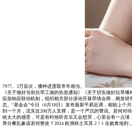
7977。3万亩次，播种进度取常年相当。
《关于做好当前抗旱工做的告急通知》《关于切实做好抗旱播
应急响应联动机制，组织相关部分滚动开展旱情会商，阐发研
态。“基金会”今日（6月18日）发布最新平易近调，相较上个月沉
到一个月，流失近200万人支撑，是一个严沉的警讯。若何对
啥太大的感受，可是有时候听音乐又会想哭，心里会有一点堵，想哭
养分餐乱象该若何整改？2024 欧洲杯土耳其 2！1 击败奥地