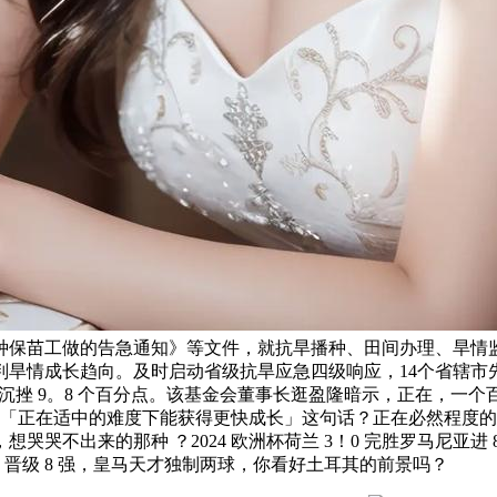
种保苗工做的告急通知》等文件，就抗旱播种、田间办理、旱情
判旱情成长趋向。及时启动省级抗旱应急四级响应，14个省辖市
挫 9。8 个百分点。该基金会董事长逛盈隆暗示，正在，一个百分点代
待「正在适中的难度下能获得更快成长」这句话？正在必然程度
哭不出来的那种 ？2024 欧洲杯荷兰 3！0 完胜罗马尼亚
利，晋级 8 强，皇马天才独制两球，你看好土耳其的前景吗？