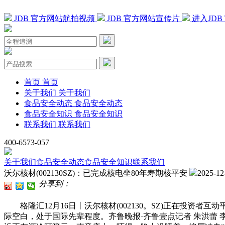
JDB 官方网站航拍视频
JDB 官方网站宣传片
进入JD
首页
首页
关于我们
关于我们
食品安全动态
食品安全动态
食品安全知识
食品安全知识
联系我们
联系我们
400-6573-057
关于我们
食品安全动态
食品安全知识
联系我们
沃尔核材(002130SZ)：已完成核电坐80年寿期核平安
2025-12
分享到：
格隆汇12月16日丨沃尔核材(002130。SZ)正在投资
际空白，处于国际先辈程度。齐鲁晚报·齐鲁壹点记者 朱洪蕾