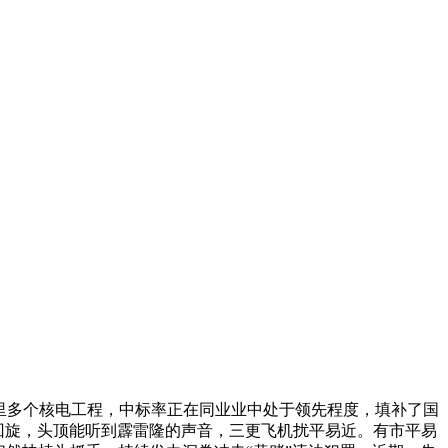
国表里多个核电工程，中标率正在同业业中处于领先程度，填补了国
空回旋，头顶能听到霹雷隆的声音，三更飞机扰平易近。有市平易