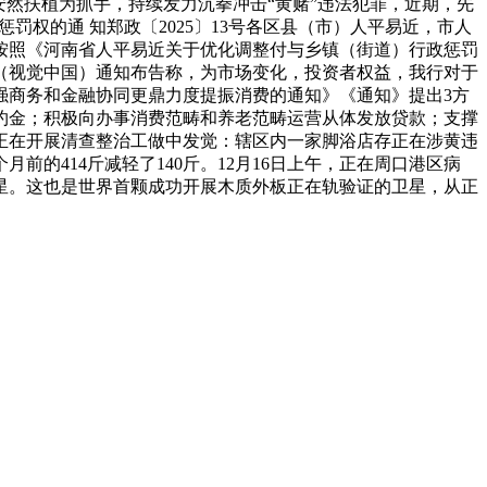
然扶植为抓手，持续发力沉拳冲击“黄赌”违法犯罪，近期，先
罚权的通 知郑政〔2025〕13号各区县（市）人平易近，市人
按照《河南省人平易近关于优化调整付与乡镇（街道）行政惩罚
图（视觉中国）通知布告称，为市场变化，投资者权益，我行对于
强商务和金融协同更鼎力度提振消费的通知》《通知》提出3方
约金；积极向办事消费范畴和养老范畴运营从体发放贷款；支撑
正在开展清查整治工做中发觉：辖区内一家脚浴店存正在涉黄违
前的414斤减轻了140斤。12月16日上午，正在周口港区病
星。这也是世界首颗成功开展木质外板正在轨验证的卫星，从正