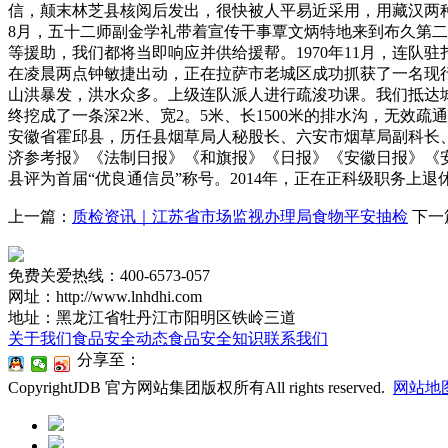
信，颠末林芝县核阅后发出，很快被人平易近采用，用藏汉两种
8月，五十二师副金学礼带着宣传干事覃文炳特地来到布久第
等援助，我们都将当即响应并供给援帮。1970年11月，连
在凌晨两点钟敏捷出动，正在拉萨市老城区成功抓获了一名现
山洪暴发，洪水众多。上级连队派人进行疏浚功课。我们抵达城
终挖成了一条深2米、宽2。5米、长1500米的排水沟，无效
安徽省霍邱县，历任县烟草局人秘股长、六安市烟草局副科长
济参考报》《法制日报》《和旗报》《日报》《安徽日报》《安徽
县评为首届“优良通信员”称号。2014年，正在正科级职务上退
上一篇：
质检资讯｜江苏省市场监视办理局食物平安抽检
下一
免费关爱热线：400-6573-057
网址：http://www.lnhdhi.com
地址：黑龙江省牡丹江市阳明区铁岭三道
关于我们
食品安全动态
食品安全知识
联系我们
分享至：
CopyrightJDB 官方网站集团版权所有All rights reserved.
网站地