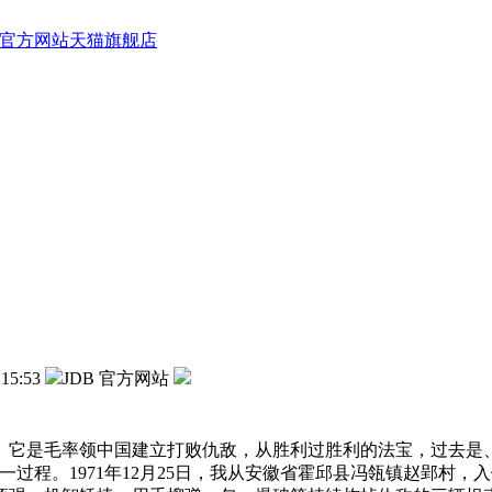
B 官方网站天猫旗舰店
 15:53
JDB 官方网站
是毛率领中国建立打败仇敌，从胜利过胜利的法宝，过去是、
过程。1971年12月25日，我从安徽省霍邱县冯瓴镇赵郢村