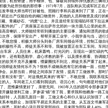
顽强，机智矫捷，用手榴弹、包、爆破筒持续炸掉仇敌的三辆坦
日积极为处所扶植的那些事：1971年7月，连队刚从完成军区正
运发率领大师当即打好被包、照顾行李和兵器来到了厂里，正在
平易近出产仅能自给的糊口物资外，其他的人员和物资及戎行的糊
川藏、青藏砂石、“鸡窝”公上、并且道经常呈现塌陷环境下拉运
配件的厂，厂房座落正在拉萨市北郊的一块方圆几公里的处所。
着高音喇叭，大师能经常听到播放的主要旧事、通知和漂亮的歌
口次序，保障平安出产，帮帮开展工业学、小我学喜勾当，进行
，不敢怠慢，积极大师分头到各厂房车间领会环境，控制工做自
做积极性不高，师徒关系不和等。我被放置正在车工车间。车间
台台车床，人员往来，机床轰鸣，灯光闪灼，呈现出一派忙碌的
青年，还有勤恳勤学、虚心求教的新手，以及擅长察看、协调能
枉的欲哭不克不及撇嘴，懵蒙圈找不到北，师徒关系严重了起来
师加强师徒友情何乐不为？恨铁不成钢虽然有它的准确一面，但怒
神会。从那当前，师徒之间添加了友情，提高了工做效率。那时
里有没有“货”。对这俄然其来的“将军”，不敢怠慢，我联系现
近的人。车间老工人们看到我说的、语沉心长，句句都是对他们
近了、思惟豪情更好了，亲密无间。1965年入伍的团司令部参
避开嫌疑便利工做，罗参谋“瞄”准了我，要求我和他栖身一路工
地好转，人员面孔面目一新，工做义务心和仆人翁认识加强了，
联系本地群众，加强军平易近关系的主要工做。从五连文书兼军
兵（据悉：其时成心汲引我至营部担任。后来因为部队裁人40%