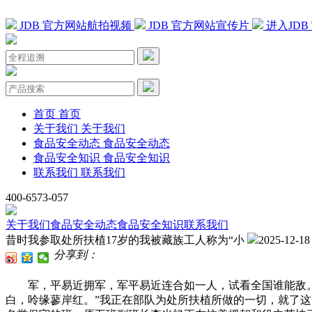
JDB 官方网站航拍视频
JDB 官方网站宣传片
进入JD
首页
首页
关于我们
关于我们
食品安全动态
食品安全动态
食品安全知识
食品安全知识
联系我们
联系我们
400-6573-057
关于我们
食品安全动态
食品安全知识
联系我们
昔时我参取处所扶植17岁的我被藏族工人称为“小
2025-12-18
分享到：
军，平易近拥军，军平易近连合如一人，试看全国谁能敌。它
白，呤缘蓼岸红。”我正在部队为处所扶植所做的一切，就了这一