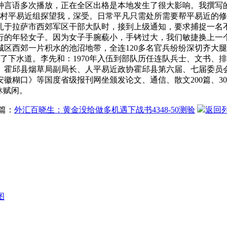
言语多次播放，正在全区出格是本地发生了很大影响。我撰写的
二村平易近组探望我，深受。日常平凡只需处所需要帮平易近的
队驻扎于拉萨市西郊军区干部大队时，接到上级通知，要求捕捉一
行的年轻女子。因为女子手腕藐小，手铐过大，我们敏捷换上一
区西郊一片积水的池沼地带，全连120多名官兵纷纷深切齐大
疏通了下水道。李先和：1970年入伍到部队历任连队兵士、文书
、霍邱县烟草局副局长、人平易近政协霍邱县第六届、七届委员
糊口》等国度省级报刊网坐颁发论文、通信、散文200篇、30万
休赋闲。
篇：
外汇百晓生：黄金没给做多机遇下战书4348-50测验
返回
图